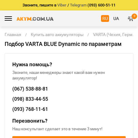
Звоните, пишите в
Viber
/
Telegram
(093) 600-51-11
0
RU
UA
Главная
Купить авто аккумуляторы
VARTA (Чехия, Герм.)
Подбор VARTA BLUE Dynamic по параметрам
Нужна помощь?
Звоните, наши менеджеры знают какой вам нужен
аккумулятор!
(067)
538-88-81
(098)
833-44-55
(093)
768-11-61
Перезвонить?
Наш консультант сделает это в течение 3 минут!