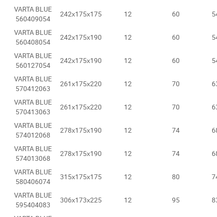
VARTA BLUE
242х175х175
12
60
5
560409054
VARTA BLUE
242х175х190
12
60
5
560408054
VARTA BLUE
242х175х190
12
60
5
560127054
VARTA BLUE
261х175х220
12
70
6
570412063
VARTA BLUE
261х175х220
12
70
6
570413063
VARTA BLUE
278х175х190
12
74
6
574012068
VARTA BLUE
278х175х190
12
74
6
574013068
VARTA BLUE
315х175х175
12
80
7
580406074
VARTA BLUE
306х173х225
12
95
8
595404083