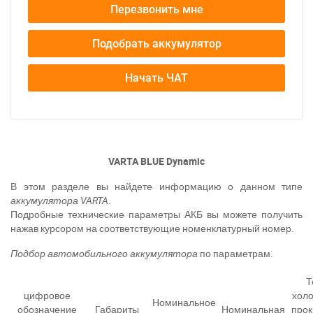
Перезвонить мне
Подобрать аккумулятор
Начать ЧАТ
VARTA BLUE Dynamic
В этом разделе вы найдете информацию о данном типе
аккумулятора VARTA
.
Подробные технические параметры АКБ вы можете получить
нажав курсором на соответствующие номенклатурный номер.
Подбор
автомобильного аккумулятора
по параметрам:
Т
цифровое
хол
Номинальное
обозначение
Габариты
Номинальная
прок