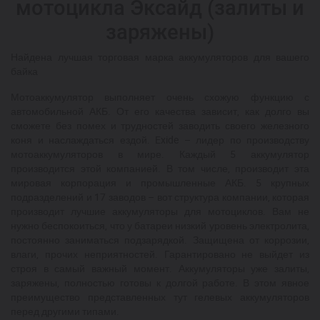
мотоцикла Эксайд (залиты и
заряжены)
Найдена лучшая торговая марка аккумуляторов для вашего
байка
Мотоаккумулятор выполняет очень схожую функцию с
автомобильной АКБ. От его качества зависит, как долго вы
сможете без помех и трудностей заводить своего железного
коня и наслаждаться ездой. Exide – лидер по производству
мотоаккумуляторов в мире. Каждый 5 аккумулятор
производится этой компанией. В том числе, производит эта
мировая корпорация и промышленные АКБ. 5 крупных
подразделений и 17 заводов – вот структура компании, которая
производит лучшие аккумуляторы для мотоциклов. Вам не
нужно беспокоиться, что у батареи низкий уровень электролита,
постоянно заниматься подзарядкой. Защищена от коррозии,
влаги, прочих неприятностей. Гарантировано не выйдет из
строя в самый важный момент. Аккумуляторы уже залиты,
заряжены, полностью готовы к долгой работе. В этом явное
преимущество представленных тут гелевых аккумуляторов
перед другими типами.