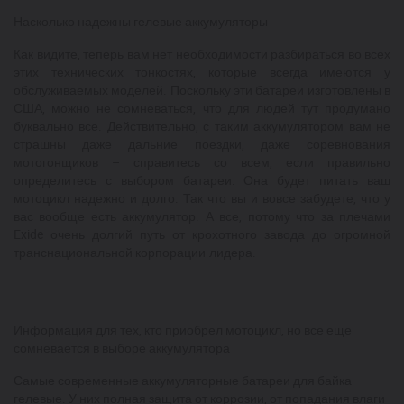
Насколько надежны гелевые аккумуляторы
Как видите, теперь вам нет необходимости разбираться во всех
этих технических тонкостях, которые всегда имеются у
обслуживаемых моделей. Поскольку эти батареи изготовлены в
США, можно не сомневаться, что для людей тут продумано
буквально все. Действительно, с таким аккумулятором вам не
страшны даже дальние поездки, даже соревнования
мотогонщиков – справитесь со всем, если правильно
определитесь с выбором батареи. Она будет питать ваш
мотоцикл надежно и долго. Так что вы и вовсе забудете, что у
вас вообще есть аккумулятор. А все, потому что за плечами
Exide очень долгий путь от крохотного завода до огромной
транснациональной корпорации-лидера.
Информация для тех, кто приобрел мотоцикл, но все еще
сомневается в выборе аккумулятора
Самые современные аккумуляторные батареи для байка
гелевые. У них полная защита от коррозии, от попадания влаги