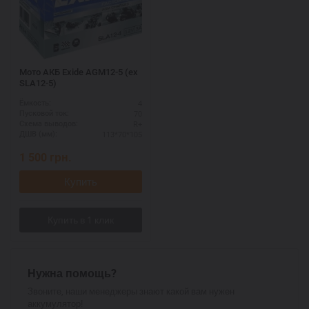
Мото АКБ Exide AGM12-5 (ex
SLA12-5)
4
Ёмкость:
70
Пусковой ток:
R+
Схема выводов:
113*70*105
ДШВ (мм):
1 500
грн.
Купить
Нужна помощь?
Звоните, наши менеджеры знают какой вам нужен
аккумулятор!