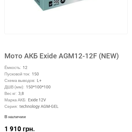
Мото АКБ Exide AGM12-12F (NEW)
Ёмкость:
12
Пусковой ток:
150
Схема выводов:
L+
ДШВ (мм):
150*100*100
Вес кг:
3,8
Марка АКБ:
Exide 12V
Серия:
technology AGM-GEL
В наличии
1 910
грн.