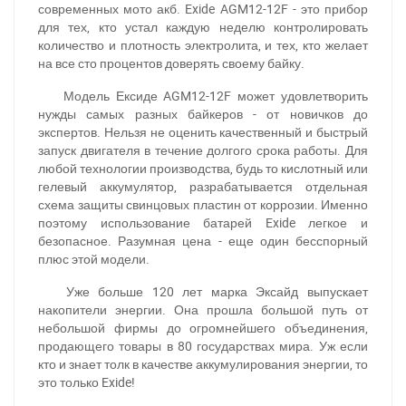
современных мото акб. Exide AGM12-12F - это прибор
для тех, кто устал каждую неделю контролировать
количество и плотность электролита, и тех, кто желает
на все сто процентов доверять своему байку.
Модель Ексиде AGM12-12F может удовлетворить
нужды самых разных байкеров - от новичков до
экспертов. Нельзя не оценить качественный и быстрый
запуск двигателя в течение долгого срока работы. Для
любой технологии производства, будь то кислотный или
гелевый аккумулятор, разрабатывается отдельная
схема защиты свинцовых пластин от коррозии. Именно
поэтому использование батарей Exide легкое и
безопасное. Разумная цена - еще один бесспорный
плюс этой модели.
Уже больше 120 лет марка Эксайд выпускает
накопители энергии. Она прошла большой путь от
небольшой фирмы до огромнейшего объединения,
продающего товары в 80 государствах мира. Уж если
кто и знает толк в качестве аккумулирования энергии, то
это только Exide!