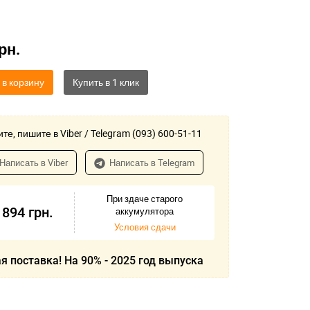
рн.
 в корзину
те, пишите в Viber / Telegram (093) 600-51-11
Написать в Viber
Написать в Telegram
При здаче старого
 894
грн.
аккумулятора
Условия сдачи
я поставка! На 90% - 2025 год выпуска