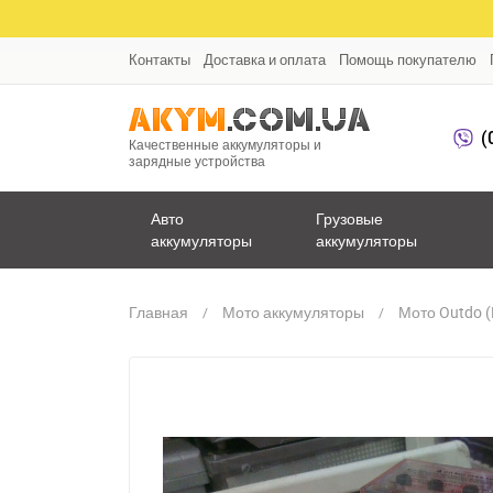
Контакты
Доставка и оплата
Помощь покупателю
(
Качественные аккумуляторы и
зарядные устройства
Авто
Грузовые
аккумуляторы
аккумуляторы
Главная
Мото аккумуляторы
Мото Outdo (