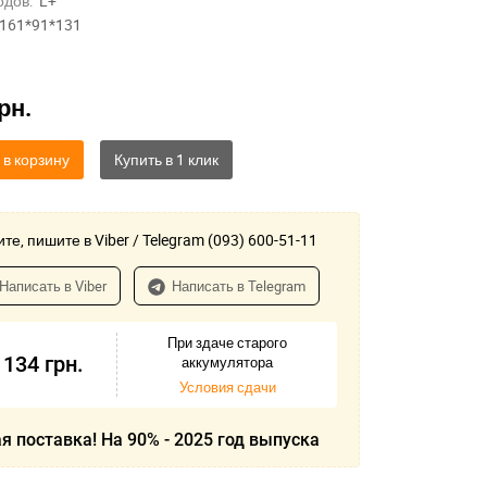
одов:
L+
161*91*131
рн.
 в корзину
те, пишите в Viber / Telegram (093) 600-51-11
Написать в Viber
Написать в Telegram
При здаче старого
 134
грн.
аккумулятора
Условия сдачи
я поставка! На 90% - 2025 год выпуска