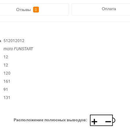
Оплата
Отзывы
0
а
512012012
moto
FUNSTART
12
12
120
161
91
131
Расположение полюсных выводов: