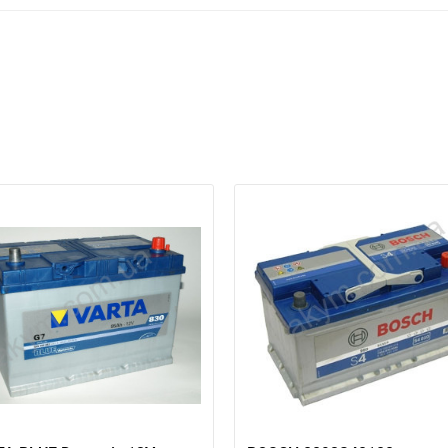
ри отсутствии связи - пишите, звоните в Viber / Telegram (093) 600-51-
Написать в Viber
Написать в Telegram