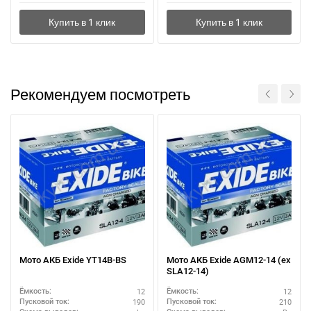
Рекомендуем посмотреть
Мото АКБ Exide YT14B-BS
Мото АКБ Exide AGM12-14 (ex
SLA12-14)
12
12
Ёмкость:
Ёмкость:
190
210
Пусковой ток:
Пусковой ток: