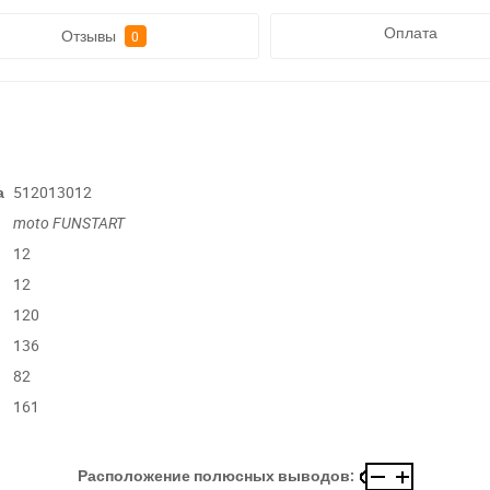
Оплата
Отзывы
0
а
512013012
moto
FUNSTART
12
12
120
136
82
161
Расположение полюсных выводов: