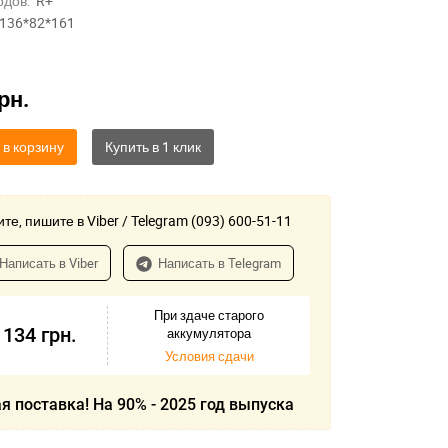
одов:
R+
136*82*161
рн.
 в корзину
те, пишите в Viber / Telegram (093) 600-51-11
Написать в Viber
Написать в Telegram
При здаче старого
 134
грн.
аккумулятора
Условия сдачи
я поставка! На 90% - 2025 год выпуска