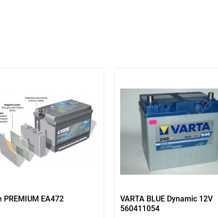
Написать в Viber
Написать в Telegram
e PREMIUM EA472
VARTA BLUE Dynamic 12V
560411054