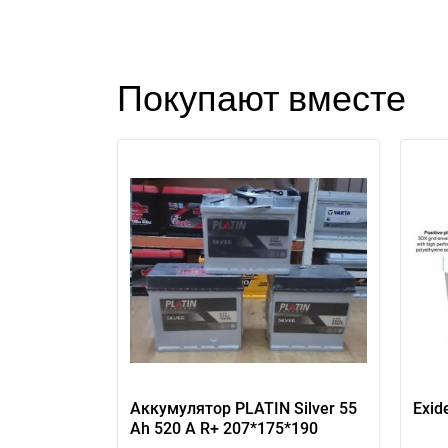
Покупают вместе
Аккумулятор PLATIN Silver 55
Exid
Ah 520 A R+ 207*175*190