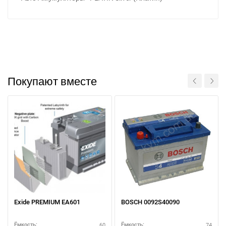
Покупают вместе
Exide PREMIUM EA601
BOSCH 0092S40090
Написать в Viber
Написать в Telegram
60
74
Ёмкость:
Ёмкость: