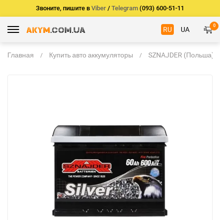
Звоните, пишите в
Viber
/
Telegram
(093) 600-51-11
0
RU
UA
Главная
Купить авто аккумуляторы
SZNAJDER (Польша)