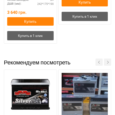
Купить
242*175*190
ДШВ (мм):
3 640
грн.
Купить
Рекомендуем посмотреть