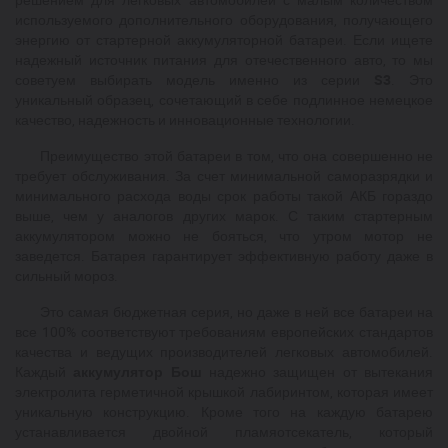
используемого дополнительного оборудования, получающего
энергию от стартерной аккумуляторной батареи. Если ищете
надежный источник питания для отечественного авто, то мы
советуем выбирать модель именно из серии
S3
. Это
уникальный образец, сочетающий в себе подлинное немецкое
качество, надежность и инновационные технологии.
Преимущество этой батареи в том, что она совершенно не
требует обслуживания. За счет минимальной саморазрядки и
минимального расхода воды срок работы такой АКБ гораздо
выше, чем у аналогов других марок. С таким стартерным
аккумулятором можно не бояться, что утром мотор не
заведется. Батарея гарантирует эффективную работу даже в
сильный мороз.
Это самая бюджетная серия, но даже в ней все батареи на
все 100% соответствуют требованиям европейских стандартов
качества и ведущих производителей легковых автомобилей.
Каждый
аккумулятор Бош
надежно защищен от вытекания
электролита герметичной крышкой лабиринтом, которая имеет
уникальную конструкцию. Кроме того на каждую батарею
устанавливается двойной пламяотсекатель, который