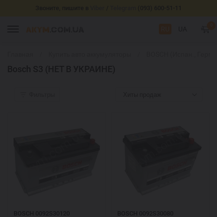
Звоните, пишите в
Viber
/
Telegram
(093) 600-51-11
0
RU
UA
Главная
Купить авто аккумуляторы
BOSCH (Испан., Герм.
Bosch S3 (НЕТ В УКРАИНЕ)
Фильтры
Хиты продаж
BOSCH 0092S30120
BOSCH 0092S30080