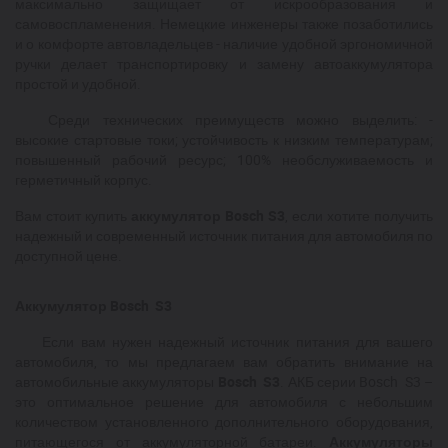
максимально защищает от искрообразования и
самовоспламенения. Немецкие инженеры также позаботились
и о комфорте автовладельцев - наличие удобной эргономичной
ручки делает транспортировку и замену автоаккумулятора
простой и удобной.
Среди технических преимуществ можно выделить: -
высокие стартовые токи; устойчивость к низким температурам;
повышенный рабочий ресурс; 100% необслуживаемость и
герметичный корпус.
Вам стоит купить
аккумулятор Bosch S3
, если хотите получить
надежный и современный источник питания для автомобиля по
доступной цене.
Аккумулятор Bosch S3
Если вам нужен надежный источник питания для вашего
автомобиля, то мы предлагаем вам обратить внимание на
автомобильные аккумуляторы
Bosch S3
. АКБ серии Bosch S3 –
это оптимальное решение для автомобиля с небольшим
количеством установленного дополнительного оборудования,
питающегося от аккумуляторной батареи.
Аккумуляторы