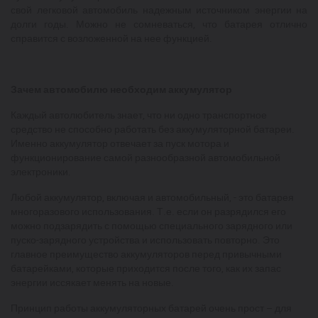
свой легковой автомобиль надежным источником энергии на
долги годы. Можно не сомневаться, что батарея отлично
справится с возложенной на нее функцией.
Зачем автомобилю необходим аккумулятор
Каждый автолюбитель знает, что ни одно транспортное
средство не способно работать без аккумуляторной батареи.
Именно аккумулятор отвечает за пуск мотора и
функционирование самой разнообразной автомобильной
электроники.
Любой аккумулятор, включая и автомобильный, - это батарея
многоразового использования. Т.е. если он разрядился его
можно подзарядить с помощью специального зарядного или
пуско-зарядного устройства и использовать повторно. Это
главное преимущество аккумуляторов перед привычными
батарейками, которые приходится после того, как их запас
энергии иссякает менять на новые.
Принцип работы аккумуляторных батарей очень прост – для