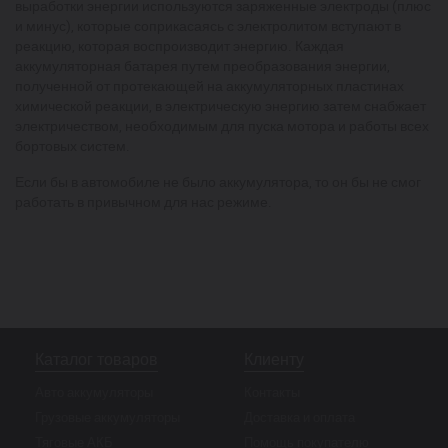
выработки энергии используются заряженные электроды (плюс
и минус), которые соприкасаясь с электролитом вступают в
реакцию, которая воспроизводит энергию. Каждая
аккумуляторная батарея путем преобразования энергии,
полученной от протекающей на аккумуляторных пластинах
химической реакции, в электрическую энергию затем снабжает
электричеством, необходимым для пуска мотора и работы всех
бортовых систем.
Если бы в автомобиле не было аккумулятора, то он бы не смог
работать в привычном для нас режиме.
Каталог товаров
Клиенту
Авто аккумуляторы
Контакты
Грузовые аккумуляторы
Доставка и оплата
Тяговые АКБ
Помощь покупателю