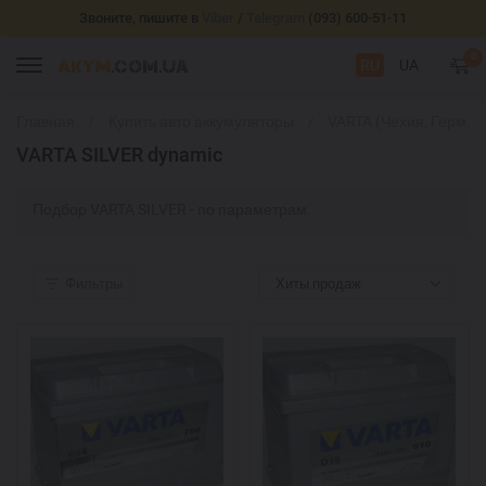
Звоните, пишите в
Viber
/
Telegram
(093) 600-51-11
0
RU
UA
Главная
Купить авто аккумуляторы
VARTA (Чехия, Герм.)
VARTA SILVER dynamic
Подбор VARTA SILVER - по параметрам.
Фильтры
Хиты продаж