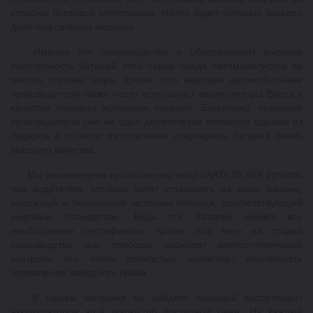
стороны бортовой электроники. Мотор будет успешно заведен
даже при сильных морозах.
Именно эти преимущества и обеспечивают высокую
популярность батарей этой серии среди автомобилистов во
многих странах мира. Кроме того ведущие автомобильные
производители также часто используют аккумуляторы Варта в
качестве базового источника питания. Бесспорно, немецкие
производители уже не одно десятилетие являются одними из
лидеров в области изготовления стартерных батарей очень
высокого качества.
Мы рекомендуем купить аккумулятор VARTA SILVER dynamic
тем водителям, которые хотят установить на свою машину
надежный и безопасный источник питания, соответствующий
мировым стандартам. Ведь эти батареи имеют все
необходимые сертификаты. Кроме того еще на стадии
производства все приборы проходят многоступенчатый
контроль, что почти полностью исключает вероятность
проявления заводского брака.
В нашем магазине вы найдете большой ассортимент
аккумуляторов этой марки по доступной цене. На каждый