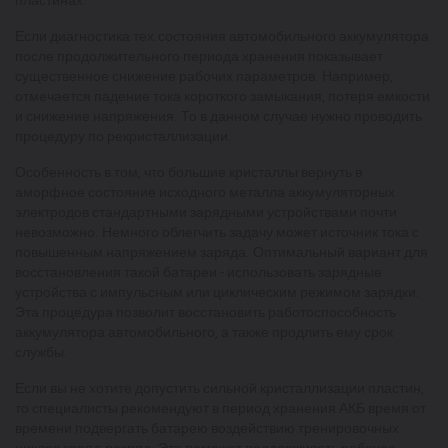
Если диагностика тех.состояния автомобильного аккумулятора
после продолжительного периода хранения показывает
существенное снижение рабочих параметров. Например,
отмечается падение тока короткого замыкания, потеря емкости
и снижение напряжения. То в данном случае нужно проводить
процедуру по рекристаллизации.
Особенность в том, что большие кристаллы вернуть в
аморфное состояние исходного металла аккумуляторных
электродов стандартными зарядными устройствами почти
невозможно. Немного облегчить задачу может источник тока с
повышенным напряжением заряда. Оптимальный вариант для
восстановления такой батареи - использовать зарядные
устройства с импульсным или циклическим режимом зарядки.
Эта процедура позволит восстановить работоспособность
аккумулятора автомобильного, а также продлить ему срок
службы.
Если вы не хотите допустить сильной кристаллизации пластин,
то специалисты рекомендуют в период хранения АКБ время от
времени подвергать батарею воздействию тренировочных
циклов заряд-разряд. Это поможет поддерживать рабочее