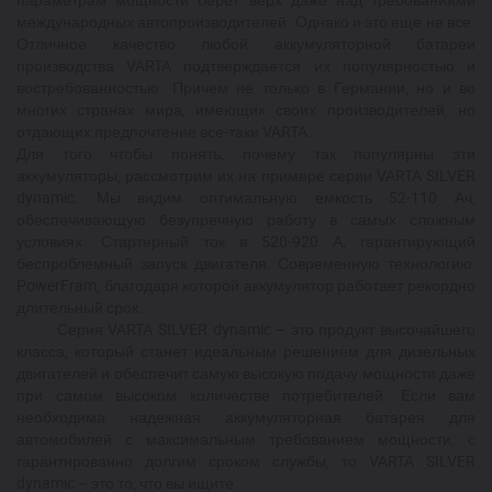
международных автопроизводителей. Однако и это еще не все.
Отличное качество любой аккумуляторной батареи
производства
VARTA
подтверждается их популярностью и
востребованностью. Причем не только в Германии, но и во
многих странах мира, имеющих своих производителей, но
отдающих предпочтение все-таки
VARTA
.
Для того чтобы понять, почему так популярны эти
аккумуляторы, рассмотрим их на примере серии
VARTA
SILVER
dynamic
. Мы видим оптимальную емкость 52-110 Ач,
обеспечивающую безупречную работу в самых сложным
условиях. Стартерный ток в 520-920 А, гарантирующий
беспроблемный запуск двигателя. Современную технологию
PowerFram
, благодаря которой аккумулятор работает рекордно
длительный срок.
Серия
VARTA
SILVER
dynamic
– это продукт высочайшего
класса, который станет идеальным решением для дизельных
двигателей и обеспечит самую высокую подачу мощности даже
при самом высоком количестве потребителей. Если вам
необходима надежная аккумуляторная батарея для
автомобилей с максимальным требованием мощности, с
гарантированно долгим сроком службы, то
VARTA
SILVER
dynamic
– это то, что вы ищите.