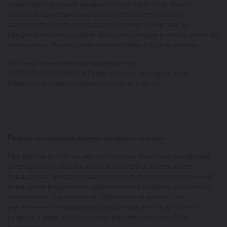
гарантирует высокую мощность стартового тока, низкий
саморазряд и слаженную работу всех систем вашего
автомобиля в любых погодных условиях. С ним вам не
придется морозным утром бегать по соседям и искать, у кого бы
«прикурить». Вы забудете про проблемы с пуском мотора.
Мы предлагаем вам купить аккумулятор
VARTA SILVER dynamic в Киеве по очень выгодной цене.
Поверьте, он стоит потраченных на него денег.
Рекристаллизация аккумуляторных платин
При долгом постое на аккумуляторных пластинах вследствие
разряда могут образовываться кристаллы. В результате
повышенная кристаллизация элементов становится причиной
повышения внутреннего сопротивления батареи, что снижает
напряжение под нагрузкой. Образование кристаллов
увеличивает саморазряд аккумулятора, вплоть до полного
разряда и даже возникновения коротких замыканий на
пластинах.