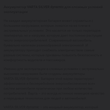
Аккумулятор VARTA SILVER dynamic для сложных условий
эксплуатации
Не каждая аккумуляторная батарея может справиться с
большими нагрузками, которые ложатся на ее плечи в
экстремальных условиях. Это касается не только перепадов
температур, но и нагрузки, которую дает постоянно растущее
число энергопотребителей. Современный автомобиль
буквально напичкан разнообразной электроникой. И
аккумулятору приходит снабжать электричеством самые
разные системы, которые призваны повысить безопасность и
комфортность водителя и пассажиров.
Именно для эксплуатации в сложных условиях с экстремально
высокими нагрузками были созданы аккумуляторы
VARTA SILVER dynamic. Батареи этой марки гарантируют
эффективное и бесперебойное энергообеспечение всех
систем автомобиля практически при любом количестве
потребителей. Варта – это всегда истинное немецкое качество
и передовые технологии для людей и автомобилей.
VARTA SILVER dynamic – это мощный аккумулятор, который