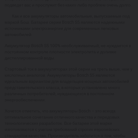
подведет вас и прослужит без каких-либо проблем очень долго.
Как и все аккумуляторы автомобильные, выпускаемые под
маркой Бош. Батареи серии Bosch S5 являются надежными
источниками электроэнергии для современных легковых
автомобилей.
Аккумулятор Bosch S5 100% необслуживаемый, не нуждается в
постоянном контроле плотности электролита и доливке
дистиллированной воды.
Стартовый ток в аккумуляторах этой серии на треть выше, чем у
кислотных аналогов. Аккумуляторы Bosch S5 являются
идеальным вариантом для владельцев мощных автомобилей
представительского класса, в которых установлено много
различных потребителей, нуждающихся в постоянном
энергообеспечении.
Хочется отметить, что аккумуляторы Bosch – это всегда
оптимальное сочетание отличного качества и передовых
технологических разработок. Все батареи этой марки
изготовляются с учетом требований строгих европейских
стандартов качества. Производитель заботится о том, чтобы