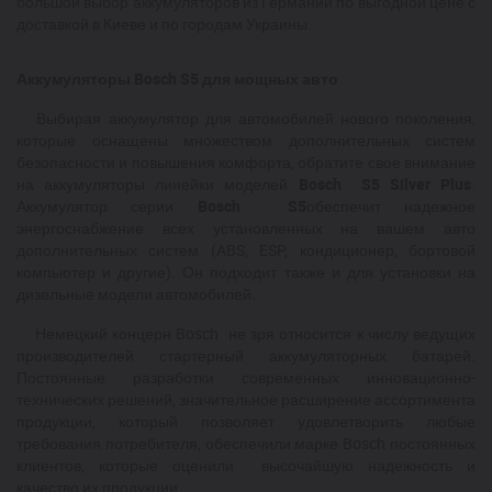
большой выбор аккумуляторов из Германии по выгодной цене с
доставкой в Киеве и по городам Украины.
Аккумуляторы Bosch S5 для мощных авто
Выбирая аккумулятор для автомобилей нового поколения,
которые оснащены множеством дополнительных систем
безопасности и повышения комфорта, обратите свое внимание
на аккумуляторы линейки моделей
Bosch S5 Silver Plus
.
Аккумулятор серии
Bosch S5
обеспечит надежное
энергоснабжение всех установленных на вашем авто
дополнительных систем (ABS, ESP, кондиционер, бортовой
компьютер и другие). Он подходит также и для установки на
дизельные модели автомобилей.
Немецкий концерн Bosch не зря относится к числу ведущих
производителей стартерный аккумуляторных батарей.
Постоянные разработки современных инновационно-
технических решений, значительное расширение ассортимента
продукции, который позволяет удовлетворить любые
требования потребителя, обеспечили марке Bosch постоянных
клиентов, которые оценили высочайшую надежность и
качество их продукции.