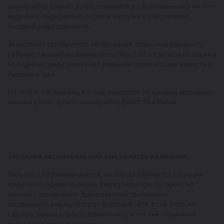
аккумулятор служил долго, справлялся с возложенными на него
задачами, выдерживал высокие нагрузки и обеспечивал
быстрый старт двигателя.
Технология серебряного легирования позволила увеличить
рабочие параметры аккумулятор Bosch S5 и сделала их одними
из лидеров среди аналогов с равными параметрами емкости и
пускового тока.
Не хотите беспокоиться о том, заведется ли машина морозным
зимним утром, купите аккумулятор Bosch S5 в Киеве.
Заряжаем автомобильный аккумулятор на машине
Хоть это и не рекомендуется, но иногда случаются ситуации,
когда необходимо зарядить аккумуляторную батарею, не
снимая с автомобиля. Единственное требование –
отсоедините аккумулятор от бортовой сети. Если этого не
сделать, можно спалить электронику, а это уже серьезные
расходы на ремонт машины.