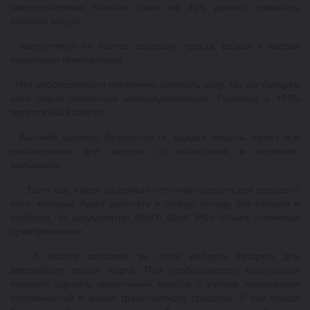
аккумуляторных пластин также на 30% удалось повысить
рабочий ресурс.
- Аккумулятор не боится коррозии, тряски, резких и частых
перепадов температуры.
- Нет необходимости постоянно доливать воду, так как батареи
этой серии полностью необслуживаемые. Прочный и 100%
герметичный корпус.
- Высокий уровень безопасности, каждая модель имеет все
необходимое для защиты от возгорания и короткого
замыкания.
Если вам нужен надежный источник питания для легкового
авто, который будет работать в любую погоду без отказов и
проблем, то аккумулятор Bosch Silver Plus станет отличным
приобретением.
В нашем магазине вы легко найдете батарею для
автомобиля любой марки. При необходимости консультант
поможет сделать правильный подбор с учетом технических
особенностей и марки транспортного средства. У нас всегда