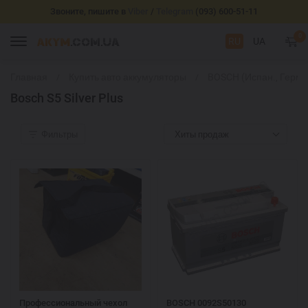
Звоните, пишите в
Viber
/
Telegram
(093) 600-51-11
0
RU
UA
Главная
Купить авто аккумуляторы
BOSCH (Испан., Герм.
Bosch S5 Silver Plus
Фильтры
Хиты продаж
Профессиональный чехол
BOSCH 0092S50130