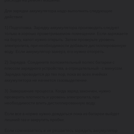
Для зарядки аккумулятора надо выполнить следующие
действия:
1) Подготовка. Зарядку аккумулятора производить следует
только в хорошо проветриваемом помещении. Если заряжаете
на борту, капот нужно открыть. Затем проверьте уровень
электролита, при необходимости добавьте дистиллированную
воду. Если аккумулятор замерз, его нужно отогреть.
2) Зарядка. Соедините положительный полюс батареи с
плюсом зарядного устройства, а отрицательный - с минусом.
Зарядка проводится до тех пор, пока во всех ячейках
аккумулятора не начнется газовыделение.
3) Завершение процесса. Когда заряд закончен, нужно
проверить плотность и уровень электролита, при
необходимости влить дистиллированную воду.
Если все в норме нужно дождаться пока из батареи выйдет
лишний газ и закрутить пробки.
Если сомневаетесь и не решаетесь зарядить аккумулятор