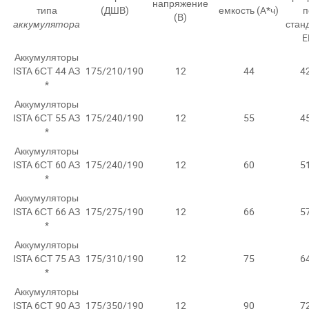
напряжение
типа
(ДШВ)
емкость (A*ч)
п
(В)
аккумулятора
стан
E
Аккумуляторы
ISTA 6СТ 44 АЗ
175/210/190
12
44
4
*
Аккумуляторы
ISTA 6СТ 55 АЗ
175/240/190
12
55
4
*
Аккумуляторы
ISTA 6СТ 60 АЗ
175/240/190
12
60
5
*
Аккумуляторы
ISTA 6СТ 66 АЗ
175/275/190
12
66
5
*
Аккумуляторы
ISTA 6СТ 75 АЗ
175/310/190
12
75
6
*
Аккумуляторы
ISTA 6СТ 90 АЗ
175/350/190
12
90
7