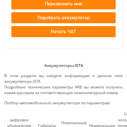
Перезвонить мне
Подобрать аккумулятор
Начать ЧАТ
Аккумуляторы ISTA
В этом разделе вы найдете информацию о данном типе
аккумулятора ISTA
.
Подробные технические параметры АКБ вы можете получить
нажав курсором на соответствующие номенклатурный номер.
Подбор
автомобильного аккумулятора
по параметрам:
Т
цифровое
холо
Номинальное
обозначение
Габариты
Номинальная
прок