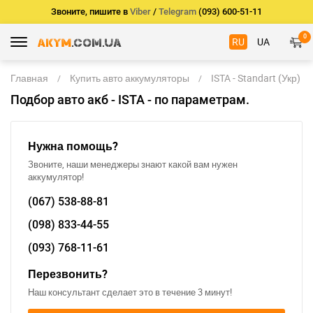
Звоните, пишите в
Viber
/
Telegram
(093) 600-51-11
0
RU
UA
Главная
Купить авто аккумуляторы
ISTA - Standart (Укр)
Подбор авто акб - ISTA - по параметрам.
Нужна помощь?
Звоните, наши менеджеры знают какой вам нужен
аккумулятор!
(067)
538-88-81
(098)
833-44-55
(093)
768-11-61
Перезвонить?
Наш консультант сделает это в течение 3 минут!