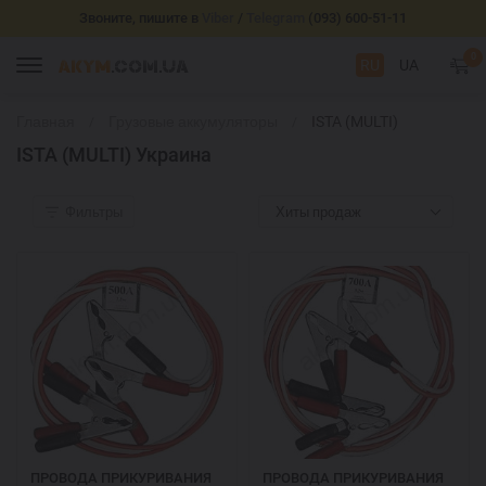
Звоните, пишите в
Viber
/
Telegram
(093) 600-51-11
0
RU
UA
Главная
Грузовые аккумуляторы
ISTA (MULTI)
Украина
ISTA (MULTI) Украина
Фильтры
Хиты продаж
ПРОВОДА ПРИКУРИВАНИЯ
ПРОВОДА ПРИКУРИВАНИЯ