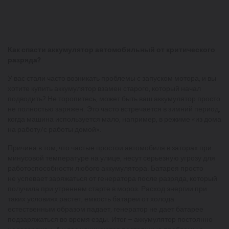
Как спасти аккумулятор автомобильный от критического
разряда?
У вас стали часто возникать проблемы с запуском мотора, и вы
хотите купить аккумулятор взамен старого, который начал
подводить? Не торопитесь, может быть ваш аккумулятор просто
не полностью заряжен. Это часто встречается в зимний период,
когда машина используется мало, например, в режиме «из дома
на работу/с работы домой».
Причина в том, что частые простои автомобиля в заторах при
минусовой температуре на улице, несут серьезную угрозу для
работоспособности любого аккумулятора. Батарея просто
не успевает заряжаться от генератора после разряда, который
получила при утреннем старте в мороз. Расход энергии при
таких условиях растет, емкость батареи от холода
естественным образом падает, генератор не дает батарее
подзаряжаться во время езды. Итог – аккумулятор постоянно