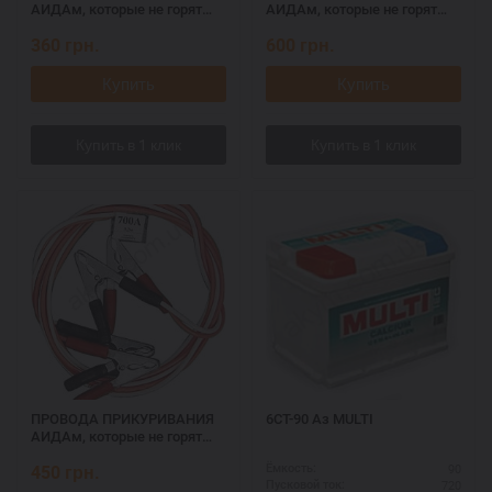
АИДАм, которые не горят
АИДАм, которые не горят
при запуске 500, 2,2 м
при запуске 700 ач, 3,2 м
360
грн.
600
грн.
Купить
Купить
ПРОВОДА ПРИКУРИВАНИЯ
6СТ-90 Аз MULTI
АИДАм, которые не горят
при запуске 700, 2,2 м
450
грн.
90
Ёмкость:
720
Пусковой ток: