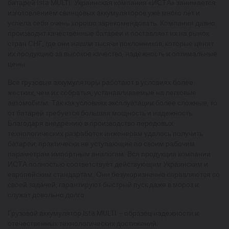
батарей Ista MULTI. Украинская компания «ИСТА» занимается
изготовлением свинцовых аккумуляторов уже много лет и
успела себя очень хорошо зарекомендовать. Компания давно
производит качественные батареи и поставляет их на рынок
стран СНГ, где они нашли тысячи поклонников, которые ценят
их продукцию за высокое качество, надежность и оптимальные
цены.
Все грузовые аккумуляторы работают в условиях более
жестких, чем их собратья, устанавливаемые на легковые
автомобили. Так как условиях эксплуатации более сложные, то
от батарей требуется большая мощность и надежность.
Благодаря внедрению в производство передовых
технологических разработок инженерам удалось получить
батареи, практически не уступающие по своим рабочим
параметрам импортным аналогам. Вся продукция компании
ИСТА полностью соответствует действующим Украинским и
европейским стандартам. Они безукоризненно справляются со
своей задачей, гарантируют быстрый пуск даже в мороз и
служат довольно долго.
Грузовой аккумулятор Ista MULTI – образец надежности и
отечественных технологических достижений.