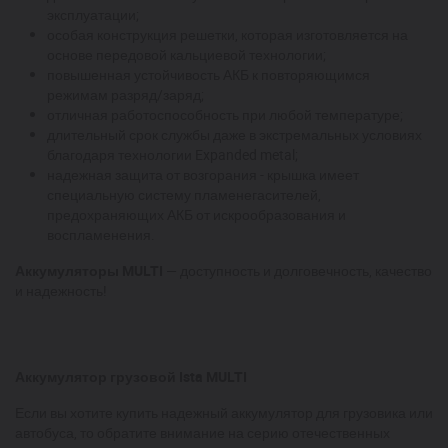
эксплуатации;
особая конструкция решетки, которая изготовляется на
основе передовой кальциевой технологии;
повышенная устойчивость АКБ к повторяющимся
режимам разряд/заряд;
отличная работоспособность при любой температуре;
длительный срок службы даже в экстремальных условиях
благодаря технологии Expanded metal;
надежная защита от возгорания - крышка имеет
специальную систему пламенегасителей,
предохраняющих АКБ от искрообразования и
воспламенения.
Аккумуляторы MULTI
— доступность и долговечность, качество
и надежность!
Аккумулятор грузовой Ista MULTI
Если вы хотите купить надежный аккумулятор для грузовика или
автобуса, то обратите внимание на серию отечественных