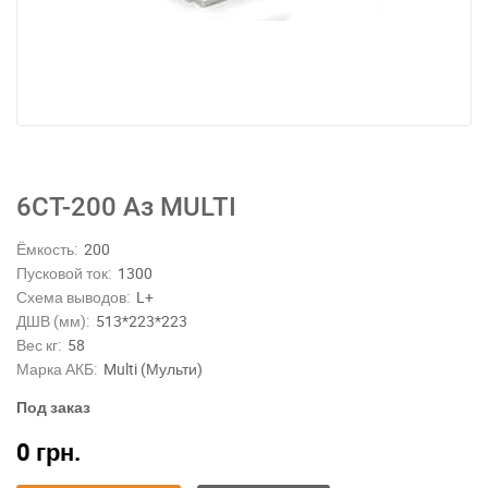
6СТ-200 Аз MULTI
Ёмкость:
200
Пусковой ток:
1300
Схема выводов:
L+
ДШВ (мм):
513*223*223
Вес кг:
58
Марка АКБ:
Multi (Мульти)
Под заказ
0
грн.