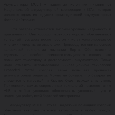
Аккумуляторы MULTI – надежные источники питания от
Национальной аккумуляторной корпорации «ISTA», которая
является одним из ведущих производителей аккумуляторных
батарей в Украине.
Эти батареи отличаются высоким уровнем надежности и
практичности. Они хорошо переносят морозы, обеспечивают
успешный пуск даже после простоя и могут конкурировать со
многими импортными аналогами. Производятся они на основе
кальциевой технологии компании Варта. Обе пластины
сделаны из особого свинцово-кальциевого сплава, что
повышает токоотдачу и долговечность аккумулятора. Также
надо отметить использование инновационной технологии
Expanded metal, которая также повышает прочность
аккумуляторной решетки. Можно не бояться, что батарея не
справится с нагрузкой, и быстро будет выходить из строя.
Применение самых современных технологий позволяет этим
АКБ в любых условиях обеспечивать успешный пуск и
надежную работу всей бортовой электроники.
Аккумулятор MULTI – это ваш надежный помощник, который
обеспечит энергией легковой автомобиль в любую погоду.