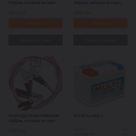
АИДАм, которые не горят
АИДАм, которые не горят
при запуске 500, 2,2 м
при запуске 700 ач, 3,2 м
360
грн.
600
грн.
Купить
Купить
ПРОВОДА ПРИКУРИВАНИЯ
6СТ-50 Аз MULTI
АИДАм, которые не горят
при запуске 700, 2,2 м
450
грн.
50
Ёмкость:
420
Пусковой ток: