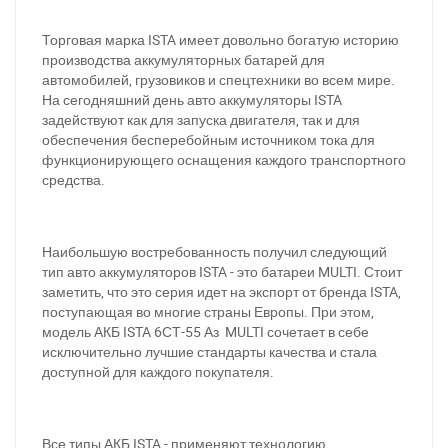
Торговая марка ISTA имеет довольно богатую историю
производства аккумуляторных батарей для
автомобилей, грузовиков и спецтехники во всем мире.
На сегодняшний день авто аккумуляторы ISTA
задействуют как для запуска двигателя, так и для
обеспечения бесперебойным источником тока для
функционирующего оснащения каждого транспортного
средства.
Наибольшую востребованность получил следующий
тип авто аккумуляторов ISTA - это батареи MULTI. Стоит
заметить, что это серия идет на экспорт от бренда ISTA,
поступающая во многие страны Европы. При этом,
модель АКБ ISTA 6СТ-55 Аз MULTI сочетает в себе
исключительно лучшие стандарты качества и стала
доступной для каждого покупателя.
Все типы АКБ ISTA - применяют технологию