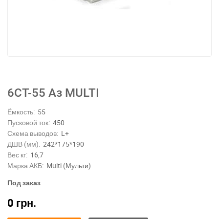
6СТ-55 Аз MULTI
Ёмкость:
55
Пусковой ток:
450
Схема выводов:
L+
ДШВ (мм):
242*175*190
Вес кг:
16,7
Марка АКБ:
Multi (Мульти)
Под заказ
0
грн.