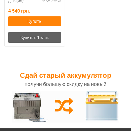
315*175*190
ДШВ (мм):
4 540
грн.
Купить
Сдай старый аккумулятор
получи большую скидку на новый