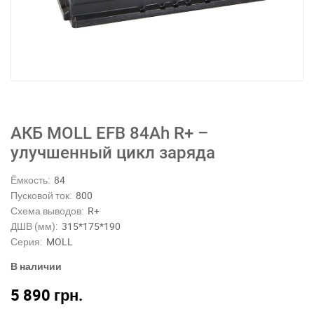
АКБ MOLL EFB 84Ah R+ –
улучшенный цикл заряда
Ёмкость:
84
Пусковой ток:
800
Схема выводов:
R+
ДШВ (мм):
315*175*190
Серия:
MOLL
В наличии
5 890
грн.