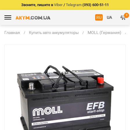
Звоните, пишите в
Viber
/
Telegram
(093) 600-51-11
0
RU
UA
Главная
Купить авто аккумуляторы
MOLL (Германия)