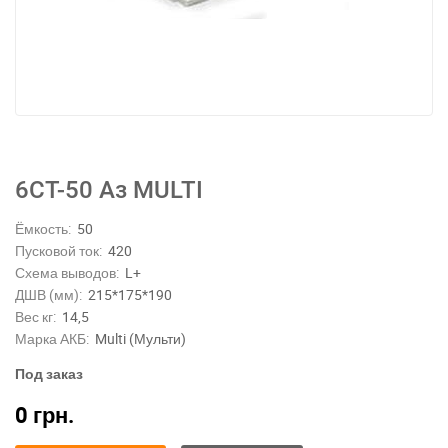
6СТ-50 Аз MULTI
Ёмкость:
50
Пусковой ток:
420
Схема выводов:
L+
ДШВ (мм):
215*175*190
Вес кг:
14,5
Марка АКБ:
Multi (Мульти)
Под заказ
0
грн.