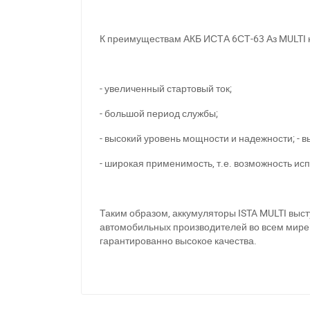
К преимуществам АКБ ИСТА 6СТ-63 Аз MULTI 
- увеличенный стартовый ток;
П
- большой период службы;
- высокий уровень мощности и надежности; - в
- широкая применимость, т.е. возможность и
Таким образом, аккумуляторы ISTA MULTI выс
автомобильных производителей во всем мире.
гарантированно высокое качества.