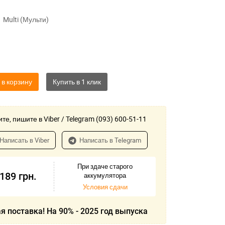
Multi (Мульти)
 в корзину
те, пишите в Viber / Telegram (093) 600-51-11
Написать в Viber
Написать в Telegram
При здаче старого
-189
грн.
аккумулятора
Условия сдачи
я поставка! На 90% - 2025 год выпуска