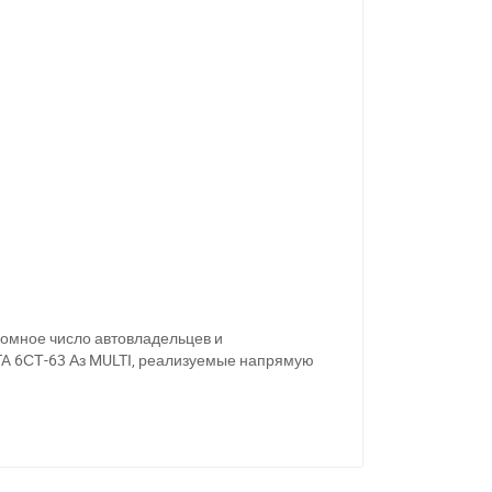
11
ромное число автовладельцев и
TA 6СТ-63 Аз MULTI, реализуемые напрямую