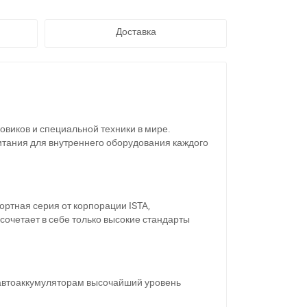
Доставка
овиков и специальной техники в мире.
итания для внутреннего оборудования каждого
портная серия от корпорации ISTA,
сочетает в себе только высокие стандарты
м автоаккумуляторам высочайший уровень