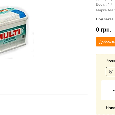
Вес кг:
17
Марка АКБ:
Под заказ
0
грн.
Добавить
Звони
Нова