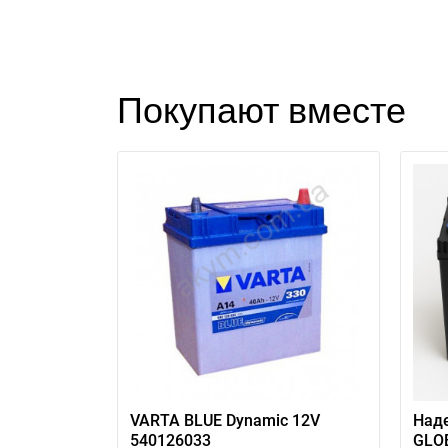
Покупают вместе
VARTA BLUE Dynamic 12V
Над
540126033
GLOB