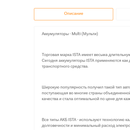
Описание
Аккумуляторы - Multi (Мульти)
Торговая марка ISTA имеет весьма длительную
Сегодня аккумуляторы ISTA применяются как 
транспортного средства.
Широкую популярность получил такой тип авто 
поступающая во многие страны объединенной Е
качества и стала оптимальной по цене для ка
Все типы АКБ ISTA - используют технологию 
долговечности и минимальный расход электр