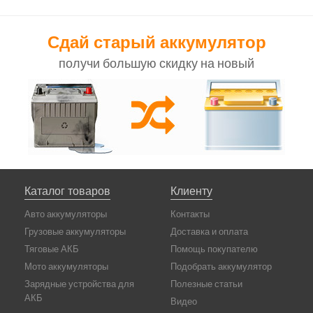
Сдай старый аккумулятор
получи большую скидку на новый
Каталог товаров
Клиенту
Авто аккумуляторы
Контакты
Грузовые аккумуляторы
Доставка и оплата
Тяговые АКБ
Помощь покупателю
Мото аккумуляторы
Подобрать аккумулятор
Зарядные устройства для
Полезные статьи
АКБ
Видео