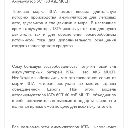
Аккумулятор 6СТ-60 АзЕ MULTI
Торговая марка ISTA имеет весьма длительную
историю производства аккумуляторов для легковых
авто, грузовиков и спецтехники в мире. В настоящее
время аккумуляторы ISTA используются как для пуска
двигателя, так и для обеспечения бесперебойным
источником тока для дополнительного оснащения
каждого транспортного средства.
Саму большую востребованность получил такой вид
аккумуляторных батарей ISTA - это АКБ MULTI.
Необходимо обозначить, что это экспортная серия от
марки ISTA, которая поступает во многие страны
объединенной Европы. При этом, модель
автоаккумулятора ISTA 6СТ-60 АзЕ MULTI объединила
в себе исключительно высокие стандарты качества и
является приемлемой по цене для всех покупателей.
Все разновидности аккумуляторов ISTA - используют