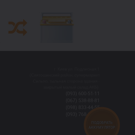
г. Киев ул. Подлесная 1
(Святошинский район, супермаркет
Сильпо, тыльная сторона здания -
закрытый малый склад АКБ).
(093) 600-51-11
(067) 538-88-81
(098) 833-44-55
(093) 768-11-61
ПОДОБРАТЬ
АККУМУЛЯТОР