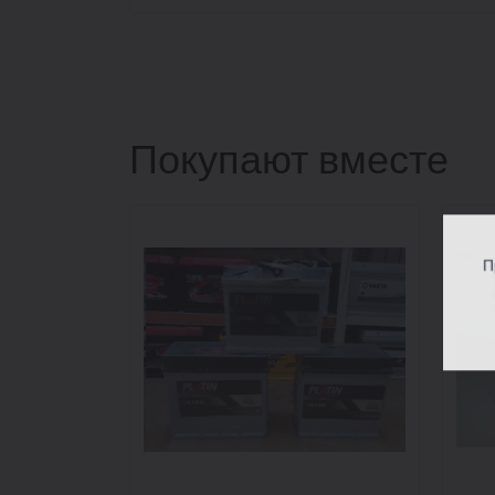
Покупают вместе
П