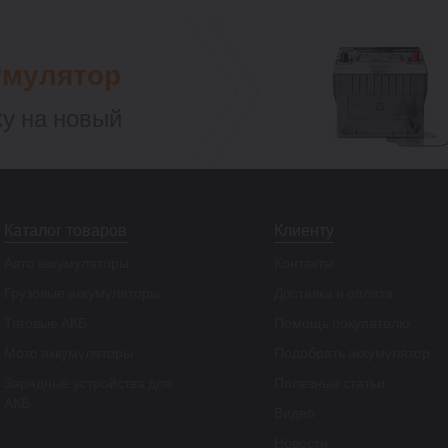
умулятор
у на новый
Каталог товаров
Клиенту
Авто аккумуляторы
Контакты
Грузовые аккумуляторы
Доставка и оплата
Тяговые АКБ
Помощь покупателю
Мото аккумуляторы
Подобрать аккумулятор
Зарядные устройства для
Полезные статьи
АКБ
Видео
Новости