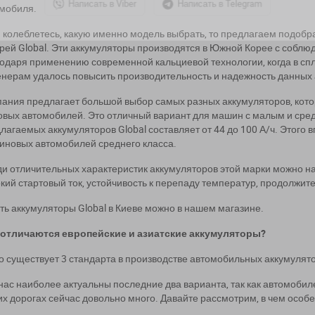
мобиля.
 колеблетесь, какую именно модель выбрать, то предлагаем подоб
арей
Global
. Эти аккумуляторы производятся в Южной Корее с соблю
одаря применению современной кальциевой технологии, когда в сп
нерам удалось повысить производительность и надежность данных 
ания предлагает большой выбор самых разных аккумуляторов, кото
овых автомобилей. Это отличный вариант для машин с малым и сре
лагаемых аккумуляторов
Global
составляет от 44 до 100 А/ч. Этого
иновых автомобилей среднего класса.
и отличительных характеристик аккумуляторов этой марки можно на
кий стартовый ток, устойчивость к перепаду температур, продолжит
ть аккумуляторы
Global
в Киеве можно в нашем магазине.
 отличаются европейские и азиатские аккумуляторы?
о существует 3 стандарта в производстве автомобильных аккумулято
нас наиболее актуальны последние два варианта, так как автомобил
х дорогах сейчас довольно много. Давайте рассмотрим, в чем особе