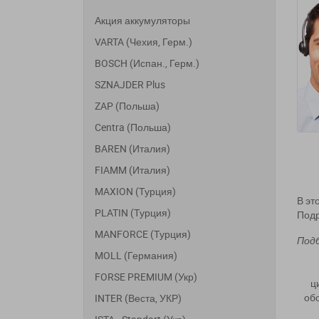
Акция аккумуляторы
VARTA (Чехия, Герм.)
BOSCH (Испан., Герм.)
SZNAJDER Plus
ZAP (Польша)
Centra (Польша)
BAREN (Италия)
FIAMM (Италия)
MAXION (Турция)
В эт
PLATIN (Турция)
Подр
MANFORCE (Турция)
Под
MOLL (Германия)
FORSE PREMIUM (Укр)
ц
об
INTER (Веста, УКР)