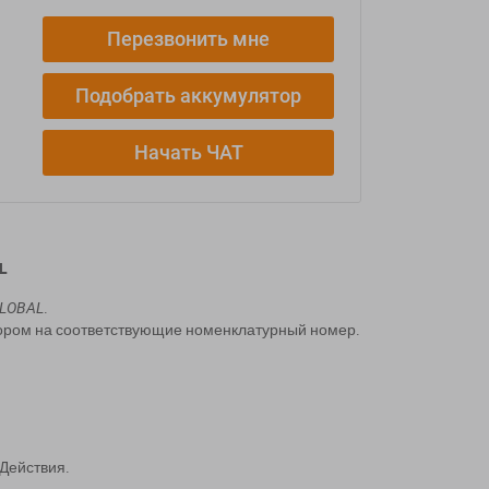
Перезвонить мне
Подобрать аккумулятор
Начать ЧАТ
L
GLOBAL
.
ором на соответствующие номенклатурный номер.
Действия.