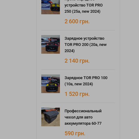
устройство TOR PRO
250 (25а, new 2024)
2 600
грн.
Зарядное устройство
TOR PRO 200 (20а, new
2024)
2 140
грн.
Зарядное TOR PRO 100
(10а, new 2024)
1 520
грн.
Профессиональный
чехол для авто
аккумулятора 60-77
590
грн.