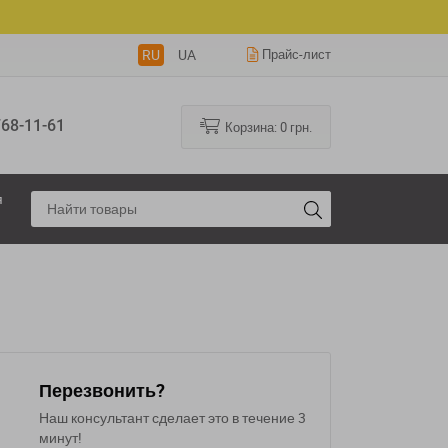
RU
UA
Прайс-лист
68-11-61
Корзина:
0
грн.
я
Перезвонить?
Наш консультант сделает это в течение 3
минут!