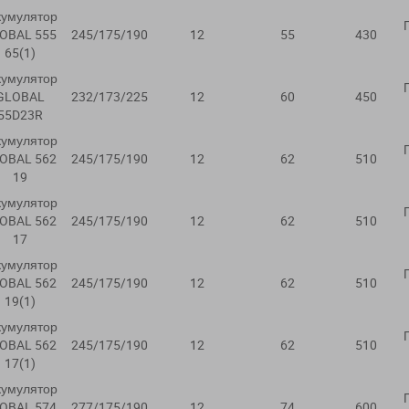
кумулятор
OBAL 555
245/175/190
12
55
430
65(1)
кумулятор
GLOBAL
232/173/225
12
60
450
55D23R
кумулятор
OBAL 562
245/175/190
12
62
510
19
кумулятор
OBAL 562
245/175/190
12
62
510
17
кумулятор
OBAL 562
245/175/190
12
62
510
19(1)
кумулятор
OBAL 562
245/175/190
12
62
510
17(1)
кумулятор
OBAL 574
277/175/190
12
74
600