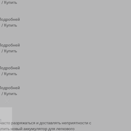
/ Купить
Подробней
/ Купить
Подробней
/ Купить
Подробней
/ Купить
Подробней
/ Купить
11
часто разряжаться и доставлять неприятности с
упить новый аккумулятор для легкового