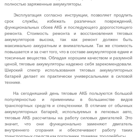
полностью заряженные аккумуляторы.
Эксплуатация согласно инструкции, позволяет продлить
срок службы, избежать различных повреждений,
функциональных сбоев АКБ и последующего дорогостоящего
ремонта. Стоимость ремонта и восстановления тяговых
аккумуляторов высока, так как ремонт должен быть
максимально аккуратным и внимательным. Так же стоимость
повышается и за счет того, что в составе аккумуляторов едкие и
токсичные вещества. Обладая хорошим качеством и разумной
ценой, тяговые аккумуляторы надежно себя зарекомендовали.
Широкий спектр использования тяговых аккумуляторных
батарей делает их практически универсальными в силовой
технике.
На сегодняшний день тяговые АКБ пользуются большой
популярностью и применимы в большинстве видов
транспортных средств и спецтехники. В отличие от обычных
аккумуляторных батарей, используемых в легковых авто,
тяговые АКБ рассчитаны на работу силовых двигателей. Это
значит, что они функционально заменяют двигатель
внутреннего сгорания и обеспечивают работу таких
транспортных средств как погрузчики, трамваи, троллейбусы.