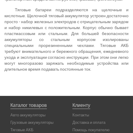
Тяговые батареи подразделяются на щелочные и
кислотные. Щелочной тяговый аккумулятор устроен достаточно
просто - набор железных электродов с отрицательным зарядом
и набор никилевых с положительным. Корпус обычно бывает
пластмассовым или стальным. Для большей безопасности
аккумуляторы со стальным корпусом изолированы
специальными прорезиненными чехлами. Тяговые АКБ
требуют внимательного и бережного обращения, ежедневного
ухода и эксплуатации согласно инструкции. При этом они легко
могут многоразово заряжать необходимые устройства или
длительное время подавать постоянные ток.
Каталог товаров
Клиенту
Авто аккумуляторы
Контакты
Грузовые аккумуляторы
Доставка и оплата
Тяговые АКБ
Помощь покупателю