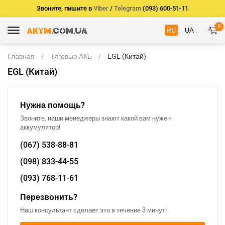
Звоните, пишите в
Viber
/
Telegram
(093) 600-51-11
0
RU
UA
Главная
Тяговые АКБ
EGL (Китай)
EGL (Китай)
Нужна помощь?
Звоните, наши менеджеры знают какой вам нужен
аккумулятор!
(067)
538-88-81
(098)
833-44-55
(093)
768-11-61
Перезвонить?
Наш консультант сделает это в течение 3 минут!