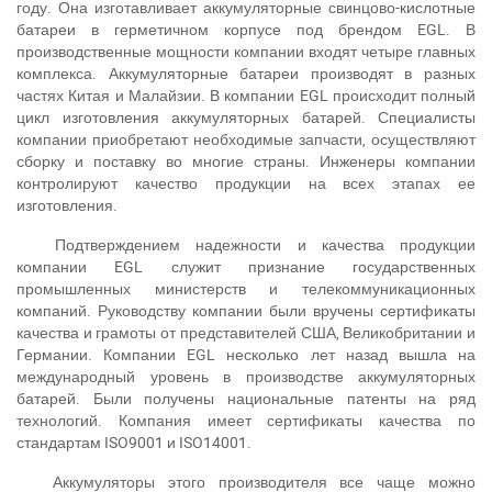
году. Она изготавливает аккумуляторные свинцово-кислотные
батареи в герметичном корпусе под брендом EGL. В
производственные мощности компании входят четыре главных
комплекса. Аккумуляторные батареи производят в разных
частях Китая и Малайзии. В компании EGL происходит полный
цикл изготовления аккумуляторных батарей. Специалисты
компании приобретают необходимые запчасти, осуществляют
сборку и поставку во многие страны. Инженеры компании
контролируют качество продукции на всех этапах ее
изготовления.
Подтверждением надежности и качества продукции
компании EGL служит признание государственных
промышленных министерств и телекоммуникационных
компаний. Руководству компании были вручены сертификаты
качества и грамоты от представителей США, Великобритании и
Германии. Компании EGL несколько лет назад вышла на
международный уровень в производстве аккумуляторных
батарей. Были получены национальные патенты на ряд
технологий. Компания имеет сертификаты качества по
стандартам ISO9001 и ISO14001.
Аккумуляторы этого производителя все чаще можно