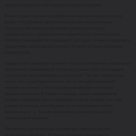
габариты корпуса и вес аккумуляторной батареи.
В некоторых случаях приобретение тяговых аккумуляторов
может потребовать профессиональную консультацию.
Простому автовладельцу бывает довольно сложно
определиться с правильными параметрами аккумулятора.
Поэтому понадобится специалист, который сможет определить
параметры, подходящие для его техники по всем основным
параметрам.
Каждый авто аккумулятор имеет большой перечень уникальных
технических параметров, которые должны стать для каждого
покупателя своеобразным ориентиром. Так как параметров
много, что и разобраться в них часто неподготовленный
человек не может, в этом случае и прибегают к услугам
профессионалов. В первую очередь, новый аккумулятор
должен подходить для конкретной модели техники, об этом
можно прочитать в инструкции по эксплуатации катера,
погрузчика и т.д. Там же может быть рекомендация по
оптимальной емкости.
После того, как основные параметры известны можно
приступать к выбору. Тут надо обратить внимание на