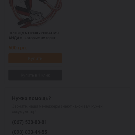
ПРОВОДА ПРИКУРИВАНИЯ
АИДАм, которые не горят
при запуске 700 ач, 3,2 м
600
грн.
Купить
Нужна помощь?
Звоните, наши менеджеры знают какой вам нужен
аккумулятор!
(067)
538-88-81
(098)
833-44-55