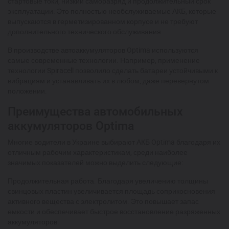
стартовые токи, низкий саморазряд и продолжительный срок
эксплуатации. Это полностью необслуживаемые АКБ, которые
выпускаются в герметизированном корпусе и не требуют
дополнительного технического обслуживания.
В производстве автоаккумуляторов Optima используются
самые современные технологии. Например, применение
технологии Spiracell позволило сделать батареи устойчивыми к
вибрациям и устанавливать их в любом, даже перевернутом
положении.
Преимущества автомобильных
аккумуляторов Optima
Многие водители в Украине выбирают АКБ Optima благодаря их
отличным рабочим характеристикам, среди наиболее
значимых показателей можно выделить следующие:
Продолжительная работа. Благодаря увеличению толщины
свинцовых пластин увеличивается площадь соприкосновения
активного вещества с электролитом. Это повышает запас
емкости и обеспечивает быстрое восстановление разряженных
аккумуляторов.