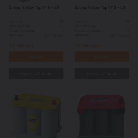
Optima Yellow Top YT U - 4.2
Optima Yellow Top YT S - 4.2
55
55
Ёмкость:
Ёмкость:
765
765
Пусковой ток:
Пусковой ток:
1
1
Схема выводов:
Схема выводов:
254*175*200
254*175*200
ДШВ (мм):
ДШВ (мм):
14 160
грн.
14 160
грн.
Купить
Купить