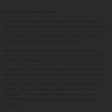
Тяговый аккумулятор Optima
Если вы ищите универсальную аккумуляторную батарею,
которая будет выдерживать максимально большие нагрузки,
которую можно будет устанавливать в любом удобном месте и
использовать в самых экстремальных погодных условиях, то
присмотритесь к серии аккумуляторов Оptima.
Батареи этой марки отлично работают, имеют высокую
мощность и запускают двигатель за считанные секунды. Они
надежны и производительны.
Очевидно, что сейчас найти универсальную аккумуляторную
батарею, которая может работать как в легковом автомобиле,
так и справляться с питанием специальной техники, лодок и
автодомов, не так и просто. Именно поэтому аккумулятор
Оptima – идеальный выбор. Современные технологии в
сочетании с истинным европейским качеством гарантия
бесперебойной работы батареи даже при повышенной
нагрузке.