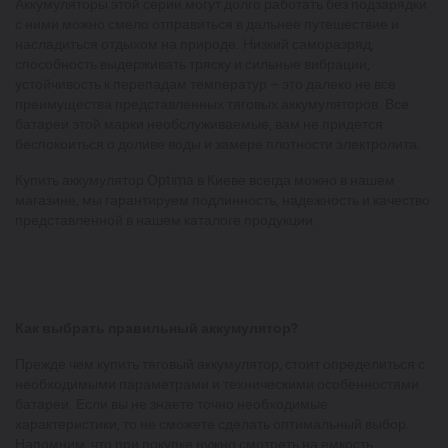
Аккумуляторы этой серии могут долго работать без подзарядки
с ними можно смело отправиться в дальнее путешествие и
насладиться отдыхом на природе. Низкий саморазряд,
способность выдерживать тряску и сильные вибрации,
устойчивость к перепадам температур – это далеко не все
преимущества представленных тяговых аккумуляторов. Все
батареи этой марки необслуживаемые, вам не придется
беспокоиться о доливе воды и замере плотности электролита.
Купить аккумулятор Оptima в Киеве всегда можно в нашем
магазине, мы гарантируем подлинность, надежность и качество
представленной в нашем каталоге продукции.
Как выбрать правильный аккумулятор?
Прежде чем купить тяговый аккумулятор, стоит определиться с
необходимыми параметрами и техническими особенностями
батареи. Если вы не знаете точно необходимые
характеристики, то не сможете сделать оптимальный выбор.
Напомним, что при покупке нужно смотреть на емкость,