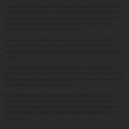
Повышенная устойчивость к внешнему воздействию. АКБ этой
марки имеют иммунитет к негативным погодным условиям и
механическим воздействиям. Им не страшны удары, аварии,
скачки температуры и др. Электролит не испаряется и не
вытекает, так как корпус 100% герметичен.
Успешный старт в любую погоду. Аккумуляторы способны
выдавать максимальную мощность во время пуска мотора,
даже после глубокой разрядки или при минусовой температуре
воздуха.
Минимальный показатель саморазряда. Это способствует
увеличению времени эффективного использования источника
питания и снижает вероятность проблем с запуском даже после
продолжительного периода простоя.
Мы предлагаем купить аккумуляторы Optima для любого
автомобиля. У нас в каталоге вы найдете батареи любой
емкости для машин с разным уровнем потребления энергии.
Также на сайте вы можете легко подобрать аккумулятор по
марке авто.