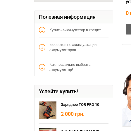
ус
R
0
Полезная информация
Купить аккумулятор в кредит
5 советов по эксплуатации
аккумуляторов
Как правильно выбрать
аккумулятор!
Успейте купить!
Зарядное TOR PRO 10
2 000
грн.