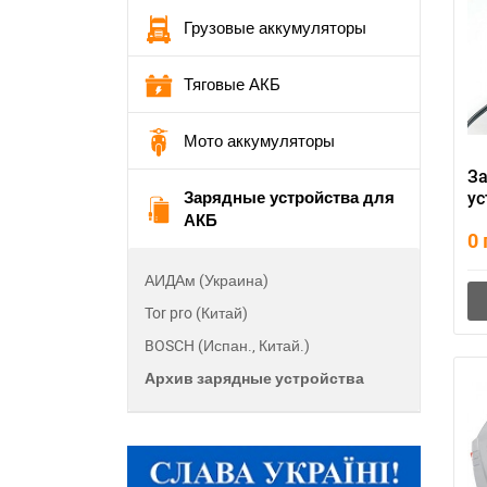
Грузовые аккумуляторы
Тяговые АКБ
Мото аккумуляторы
З
Зарядные устройства для
ус
АКБ
R
0
АИДАм (Украина)
Tor pro (Китай)
BOSCH (Испан., Китай.)
Архив зарядные устройства