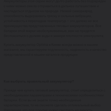
Аккумуляторы этой серии могут долго работать без подзарядки
с ними можно смело отправиться в дальнее путешествие и
насладиться отдыхом на природе. Низкий саморазряд,
способность выдерживать тряску и сильные вибрации,
устойчивость к перепадам температур – это далеко не все
преимущества представленных тяговых аккумуляторов. Все
батареи этой марки необслуживаемые, вам не придется
беспокоиться о доливе воды и замере плотности электролита.
Купить аккумулятор Оptima в Киеве всегда можно в нашем
магазине, мы гарантируем подлинность, надежность и качество
представленной в нашем каталоге продукции.
Как выбрать правильный аккумулятор?
Прежде чем купить тяговый аккумулятор, стоит определиться с
необходимыми параметрами и техническими особенностями
батареи. Если вы не знаете точно необходимые
характеристики, то не сможете сделать оптимальный выбор.
Напомним, что при покупке нужно смотреть на емкость,