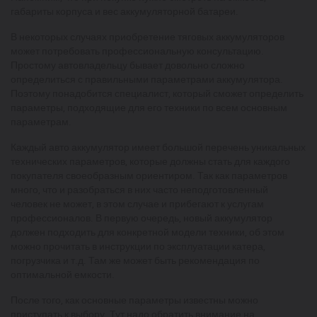
габариты корпуса и вес аккумуляторной батареи.
В некоторых случаях приобретение тяговых аккумуляторов
может потребовать профессиональную консультацию.
Простому автовладельцу бывает довольно сложно
определиться с правильными параметрами аккумулятора.
Поэтому понадобится специалист, который сможет определить
параметры, подходящие для его техники по всем основным
параметрам.
Каждый авто аккумулятор имеет большой перечень уникальных
технических параметров, которые должны стать для каждого
покупателя своеобразным ориентиром. Так как параметров
много, что и разобраться в них часто неподготовленный
человек не может, в этом случае и прибегают к услугам
профессионалов. В первую очередь, новый аккумулятор
должен подходить для конкретной модели техники, об этом
можно прочитать в инструкции по эксплуатации катера,
погрузчика и т.д. Там же может быть рекомендация по
оптимальной емкости.
После того, как основные параметры известны можно
приступать к выбору. Тут надо обратить внимание на