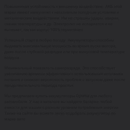
Повышенная устойчивость к внешнему воздействию. АКБ этой
марки имеют иммунитет к негативным погодным условиям и
механическим воздействиям. Им не страшны удары, аварии,
скачки температуры и др. Электролит не испаряется и не
вытекает, так как корпус 100% герметичен.
Успешный старт в любую погоду. Аккумуляторы способны
выдавать максимальную мощность во время пуска мотора,
даже после глубокой разрядки или при минусовой температуре
воздуха.
Минимальный показатель саморазряда. Это способствует
увеличению времени эффективного использования источника
питания и снижает вероятность проблем с запуском даже после
продолжительного периода простоя.
Мы предлагаем купить аккумуляторы Optima для любого
автомобиля. У нас в каталоге вы найдете батареи любой
емкости для машин с разным уровнем потребления энергии.
Также на сайте вы можете легко подобрать аккумулятор по
марке авто.