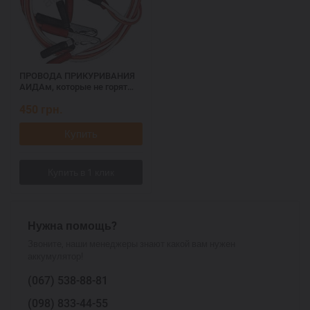
ПРОВОДА ПРИКУРИВАНИЯ
АИДАм, которые не горят
при запуске 700, 2,2 м
450
грн.
Купить
Нужна помощь?
Звоните, наши менеджеры знают какой вам нужен
аккумулятор!
(067)
538-88-81
(098)
833-44-55