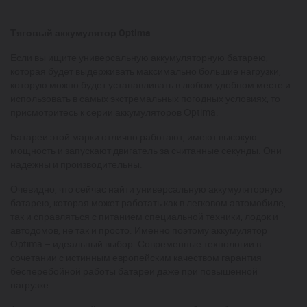
Тяговый аккумулятор Optima
Если вы ищите универсальную аккумуляторную батарею,
которая будет выдерживать максимально большие нагрузки,
которую можно будет устанавливать в любом удобном месте и
использовать в самых экстремальных погодных условиях, то
присмотритесь к серии аккумуляторов Оptima.
Батареи этой марки отлично работают, имеют высокую
мощность и запускают двигатель за считанные секунды. Они
надежны и производительны.
Очевидно, что сейчас найти универсальную аккумуляторную
батарею, которая может работать как в легковом автомобиле,
так и справляться с питанием специальной техники, лодок и
автодомов, не так и просто. Именно поэтому аккумулятор
Оptima – идеальный выбор. Современные технологии в
сочетании с истинным европейским качеством гарантия
бесперебойной работы батареи даже при повышенной
нагрузке.