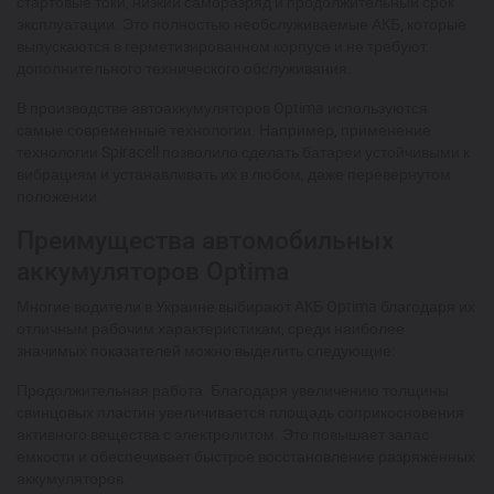
стартовые токи, низкий саморазряд и продолжительный срок
эксплуатации. Это полностью необслуживаемые АКБ, которые
выпускаются в герметизированном корпусе и не требуют
дополнительного технического обслуживания.
В производстве автоаккумуляторов Optima используются
самые современные технологии. Например, применение
технологии Spiracell позволило сделать батареи устойчивыми к
вибрациям и устанавливать их в любом, даже перевернутом
положении.
Преимущества автомобильных
аккумуляторов Optima
Многие водители в Украине выбирают АКБ Optima благодаря их
отличным рабочим характеристикам, среди наиболее
значимых показателей можно выделить следующие:
Продолжительная работа. Благодаря увеличению толщины
свинцовых пластин увеличивается площадь соприкосновения
активного вещества с электролитом. Это повышает запас
емкости и обеспечивает быстрое восстановление разряженных
аккумуляторов.