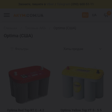
Звоните, пишите в
Viber
/
Telegram
(093) 600-51-11
0
RU
UA
Главная
Тяговые АКБ
Optima (США)
Optima (США)
Фильтры
Хиты продаж
Optima Red Top RT C - 4.2
Optima Yellow Top YT S - 5.5