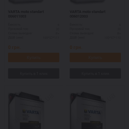
VARTA moto standart
VARTA moto standart
006011003
006012003
6
6
Ёмкость:
Ёмкость:
30
30
Пусковой ток:
Пусковой ток:
R+
R+
Схема выводов:
Схема выводов:
100*57*111
100*57*110
ДШВ (мм):
ДШВ (мм):
0
грн.
0
грн.
Купить
Купить