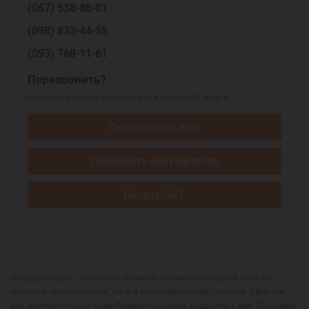
(067)
538-88-81
(098)
833-44-55
(093)
768-11-61
Перезвонить?
Наш консультант сделает это в течение 3 минут!
Перезвонить мне
Подобрать аккумулятор
Начать ЧАТ
Аккумулятор – это очень важный элемент, который есть не
только в автомобилях, но и в мотоциклетной технике. Причем
эти аккумуляторы тоже бывают разные: выделяют две большие