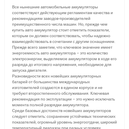
Все нынешние автомобильные аккумуляторы
соответствуют действующим регламентам качества и
рекомендациям заводов-производителей
преимущественного числа машин. Но, прежде чем
купить авто аккумулятор стоит отметить показатели,
которым он должен соответствовать, чтобы надежно
взаимодействовать в сочетании с другим оснащением.
Прежде всего заметим, что ключевое значение имеет
энергоемкость авто аккумулятора – это количество
электроэнергии, выделяемое аккумулятором в ходе его
разряда до итогового напряжения, необходимое для
запуска двигателя.
Разновидности всех новейших аккумуляторных
батарей от большинства международных
изготовителей создаются в едином корпусе и не
требуют второстепенного обслуживания. Ключевая
рекомендация по эксплуатации – это нужно исключать
момента полной разрядки аккумулятора.
Среди базовых достоинств новейших аккумуляторов
следует отметить: сохранение устойчивых технических
показателей, огромный уровень энергоотдачи, широкий
температурный диапазон при разных условиях