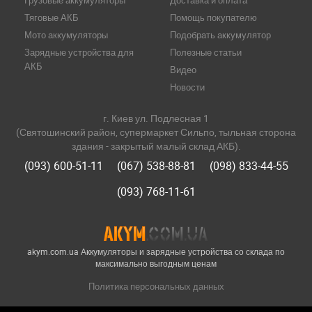
Грузовые аккумуляторы
Доставка и оплата
Тяговые АКБ
Помощь покупателю
Мото аккумуляторы
Подобрать аккумулятор
Зарядные устройства для
Полезные статьи
АКБ
Видео
Новости
г. Киев ул. Подлесная 1
(Святошинский район, супермаркет Сильпо, тыльная сторона
здания - закрытый малый склад АКБ).
(093) 600-51-11
(067) 538-88-81
(098) 833-44-55
(093) 768-11-61
akym.com.ua Аккумуляторы и зарядные устройства со склада по
максимально выгодным ценам
Политика персональных данных