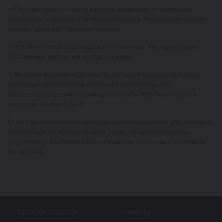
— Полная герметичность корпуса защищает от выбросов
кислотного аэрозоля и течек электролита. Кислота не попадет
наружу, даже при наклоне батареи.
— Устойчивость к перепадам температуры, что гарантирует
стабильную работу и в холод, и в жару.
— Высокий уровень надёжности, которого удалось добиться
благодаря применению новейшей технологии, что
обеспечивает увеличенный срок службы АКБ без отказов и
старения (более 5 лет).
Если вам необходим надежный источник питания для легкового
автомобиля по выгодной цене, то мы предлагаем купить
аккумулятор Kraftwerk в Киеве в нашем магазине с доставкой
по Украине.
Каталог товаров
Клиенту