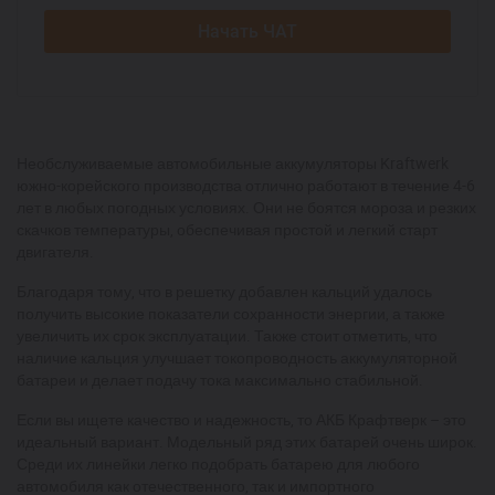
Начать ЧАТ
Необслуживаемые автомобильные аккумуляторы Kraftwerk
южно-корейского производства отлично работают в течение 4-6
лет в любых погодных условиях. Они не боятся мороза и резких
скачков температуры, обеспечивая простой и легкий старт
двигателя.
Благодаря тому, что в решетку добавлен кальций удалось
получить высокие показатели сохранности энергии, а также
увеличить их срок эксплуатации. Также стоит отметить, что
наличие кальция улучшает токопроводность аккумуляторной
батареи и делает подачу тока максимально стабильной.
Если вы ищете качество и надежность, то АКБ Крафтверк – это
идеальный вариант. Модельный ряд этих батарей очень широк.
Среди их линейки легко подобрать батарею для любого
автомобиля как отечественного, так и импортного