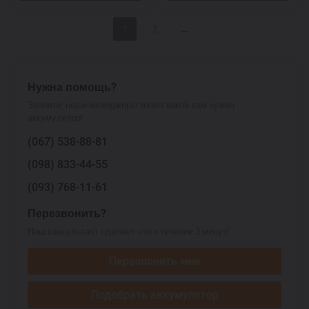
1
2
→
Нужна помощь?
Звоните, наши менеджеры знают какой вам нужен
аккумулятор!
(067)
538-88-81
(098)
833-44-55
(093)
768-11-61
Перезвонить?
Наш консультант сделает это в течение 3 минут!
Перезвонить мне
Подобрать аккумулятор