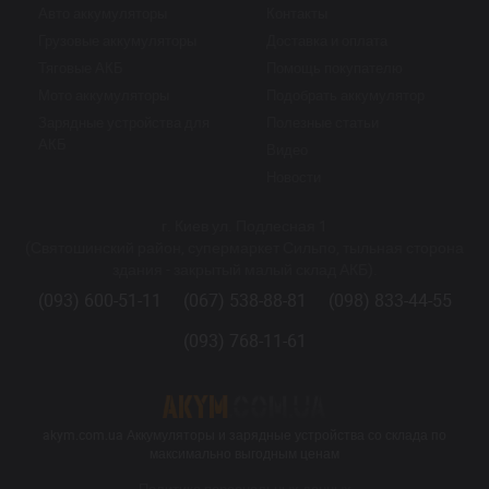
Авто аккумуляторы
Контакты
Грузовые аккумуляторы
Доставка и оплата
Тяговые АКБ
Помощь покупателю
Мото аккумуляторы
Подобрать аккумулятор
Зарядные устройства для
Полезные статьи
АКБ
Видео
Новости
г. Киев ул. Подлесная 1
(Святошинский район, супермаркет Сильпо, тыльная сторона
здания - закрытый малый склад АКБ).
(093) 600-51-11
(067) 538-88-81
(098) 833-44-55
(093) 768-11-61
akym.com.ua Аккумуляторы и зарядные устройства со склада по
максимально выгодным ценам