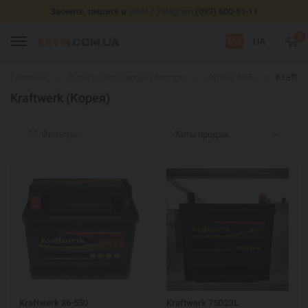
Звоните, пишите в
Viber
/
Telegram
(093) 600-51-11
0
RU
UA
Главная
Купить авто аккумуляторы
Архив АКБ
Kraftw
(Корея
Kraftwerk (Корея)
Фильтры
Хиты продаж
Kraftwerk 86-550
Kraftwerk 75D23L