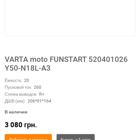
VARTA moto FUNSTART 520401026
Y50-N18L-A3
Ёмкость:
20
Пусковой ток:
260
Схема выводов:
R+
ДШВ (мм):
206*91*164
В наличии
3 080
грн.
Добавить в корзину