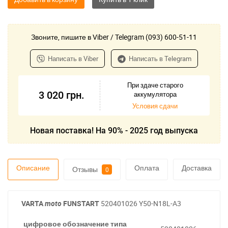
Звоните, пишите в Viber / Telegram (093) 600-51-11
Написать в Viber
Написать в Telegram
При здаче старого
3 020
грн.
аккумулятора
Условия сдачи
Новая поставка! На 90% - 2025 год выпуска
Описание
Оплата
Доставка
Отзывы
0
VARTA
moto
FUNSTART
520401026 Y50-N18L-A3
цифровое обозначение типа