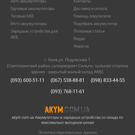
Авто аккумуляторы
Контакты
Грузовые аккумуляторы
Доставка и оплата
Тяговые АКБ
Помощь покупателю
Мото аккумуляторы
Подобрать аккумулятор
Зарядные устройства для
Полезные статьи
АКБ
Видео
Новости
г. Киев ул. Подлесная 1
(Святошинский район, супермаркет Сильпо, тыльная сторона
здания - закрытый малый склад АКБ).
(093) 600-51-11
(067) 538-88-81
(098) 833-44-55
(093) 768-11-61
akym.com.ua Аккумуляторы и зарядные устройства со склада по
максимально выгодным ценам
Политика персональных данных