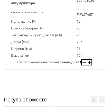
520401026
аккумулятора
moto
серия аккумулятора
FUNSTART
Напряжение [V]
12
Емкость батареи [Ач]
20
Ток холодной прокрутки EN (в А)
260
Длина [мм]
206
Ширина (мм)
91
Высота [мм]
164
Расположение полюсных выводов:
Покупают вместе