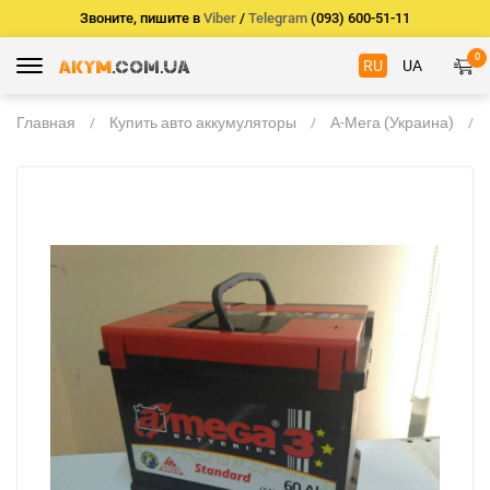
Звоните, пишите в
Viber
/
Telegram
(093) 600-51-11
0
RU
UA
Главная
Купить авто аккумуляторы
А-Мега (Украина)