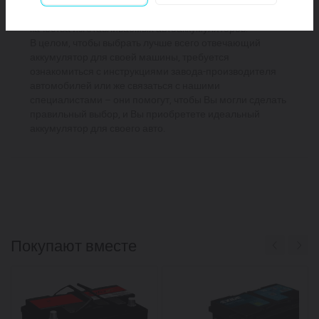
стандартизации позволили внедрить общие нормы
качества изготавливаемых автоаккумуляторов.
В целом, чтобы выбрать лучше всего отвечающий
аккумулятор для своей машины, требуется
ознакомиться с инструкциями завода-производителя
автомобилей или же связаться с нашими
специалистами – они помогут, чтобы Вы могли сделать
правильный выбор, и Вы приобретете идеальный
аккумулятор для своего авто.
Покупают вместе