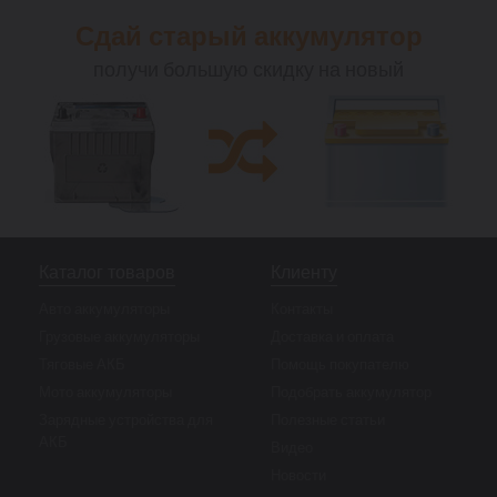
Сдай старый аккумулятор
получи большую скидку на новый
Каталог товаров
Клиенту
Авто аккумуляторы
Контакты
Грузовые аккумуляторы
Доставка и оплата
Тяговые АКБ
Помощь покупателю
Мото аккумуляторы
Подобрать аккумулятор
Зарядные устройства для
Полезные статьи
АКБ
Видео
Новости