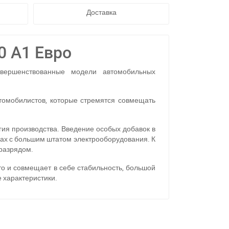
Доставка
0 А1 Eвро
овершенствованные модели автомобильных
томобилистов, которые стремятся совмещать
ия производства. Введение особых добавок в
нах с большим штатом электрооборудования. К
оразрядом.
то и совмещает в себе стабильность, большой
 характеристики.