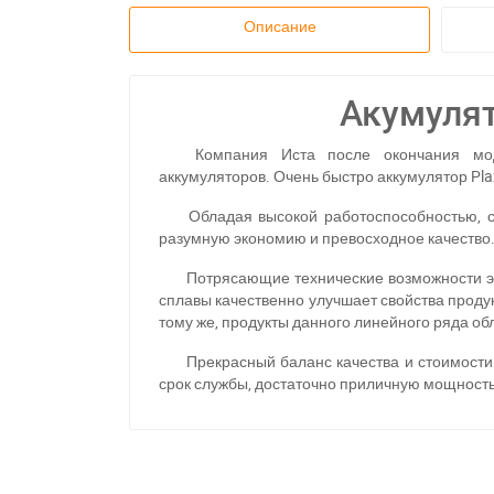
Описание
Акумулят
Компания Иста после окончания мод
аккумуляторов. Очень быстро аккумулятор Pl
Обладая высокой работоспособностью, с
разумную экономию и превосходное качество
Потрясающие технические возможности эт
сплавы качественно улучшает свойства проду
тому же, продукты данного линейного ряда о
Прекрасный баланс качества и стоимости
срок службы, достаточно приличную мощность