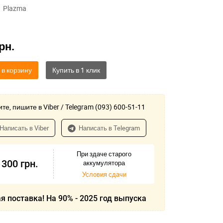
Plazma
рн.
 в корзину
те, пишите в Viber / Telegram (093) 600-51-11
Написать в Viber
Написать в Telegram
При здаче старого
 300
грн.
аккумулятора
Условия сдачи
я поставка! На 90% - 2025 год выпуска