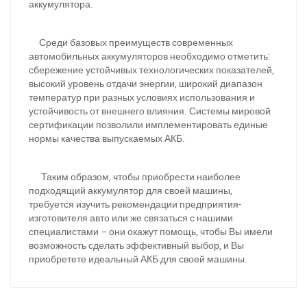
аккумулятора.
Среди базовых преимуществ современных
автомобильных аккумуляторов необходимо отметить:
сбережение устойчивых технологических показателей,
высокий уровень отдачи энергии, широкий диапазон
температур при разных условиях использования и
устойчивость от внешнего влияния. Системы мировой
сертификации позволили имплементировать единые
нормы качества выпускаемых АКБ.
Таким образом, чтобы приобрести наиболее
подходящий аккумулятор для своей машины,
требуется изучить рекомендации предприятия-
При отсутствии связи - пишите, звоните в Viber /
изготовителя авто или же связаться с нашими
Telegram (093) 600-51-11
специалистами – они окажут помощь, чтобы Вы имели
возможность сделать эффективный выбор, и Вы
Написать в Viber
Написать в Telegram
приобретете идеальный АКБ для своей машины.