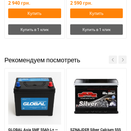
2 940
грн.
2 590
грн.
Купить
Купить
Рекомендуем посмотреть
GLOBAL Asia SMF 55Ah L+ —
SZNAJDER Silver Calcium 555