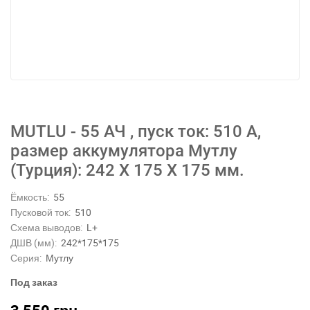
MUTLU - 55 АЧ , пуск ток: 510 А,
размер аккумулятора Мутлу
(Турция): 242 Х 175 Х 175 мм.
Ёмкость:
55
Пусковой ток:
510
Схема выводов:
L+
ДШВ (мм):
242*175*175
Серия:
Мутлу
Под заказ