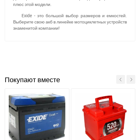
плюс этой модели.
Exide - это большой выбор размеров и емкостей.
Выберите свою акб в линейке мотоциклетных устройств
знаменитой компании!
При отсутствии связи - пишите, звоните в Viber /
Telegram (093) 600-51-11
Написать в Viber
Написать в Telegram
Покупают вместе