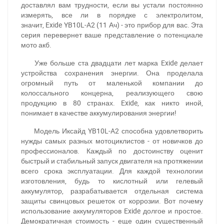
доставлял вам трудности, если вы устали постоянно
измерять, все ли в порядке с электролитом,
значит, Exide YB10L-A2 (11 Ач) - это прибор для вас. Эта
серия перевернет ваше представление о потенциале
мото акб.
Уже больше ста двадцати лет марка Exide делает
устройства сохранения энергии. Она проделала
огромный путь от маленькой компании до
колоссального концерна, реализующего свою
продукцию в 80 странах. Exide, как никто иной,
понимает в качестве аккумулирования энергии!
Модель Иксайд YB10L-A2 способна удовлетворить
нужды самых разных мотоциклистов - от новичков до
профессионалов. Каждый по достоинству оценит
быстрый и стабильный запуск двигателя на протяжении
всего срока эксплуатации. Для каждой технологии
изготовления, будь то кислотный или гелевый
аккумулятор, разрабатывается отдельная система
защиты свинцовых решеток от коррозии. Вот почему
использование аккумуляторов Exide долгое и простое.
Демократичная стоимость - еще один существенный