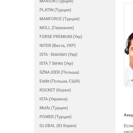
MAXION (Турция)
PLATIN (Турция)
MANFORCE (Турция)
MOLL (Германия)
FORSE PREMIUM (Укр)
INTER (Веста, УКР)
ISTA - Standart (Укр)
ISTA 7 Series (Укр)
SZNAJDER (Польша)
Exide (Польша, США)
ROCKET (Корея)
ISTA (Украина)
Mutlu (Турция)
Акку
POWER (Турция)
GLOBAL (Ю.Корея)
Если
сист