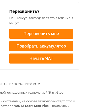
Перезвонить?
Наш консультант сделает это в течение 3
минут!
Перезвонить мне
Подобрать аккумулятор
Начать ЧАТ
 Plus С ТЕХНОЛОГИЕЙ AGM
лей, оснащенных технологией Start-Stop.
системами, на основе технологии старт-стоп и
о батарея
VARTA Start-Stop Plus
– наилучший