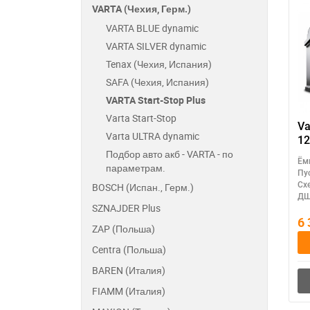
VARTA (Чехия, Герм.)
VARTA BLUE dynamic
VARTA SILVER dynamic
Tenax (Чехия, Испания)
SAFA (Чехия, Испания)
VARTA Start-Stop Plus
Varta Start-Stop
Va
Varta ULTRA dynamic
12
Подбор авто акб - VARTA - по
Ём
параметрам.
Пу
Сх
BOSCH (Испан., Герм.)
ДШ
SZNAJDER Plus
6
ZAP (Польша)
Centra (Польша)
BAREN (Италия)
FIAMM (Италия)