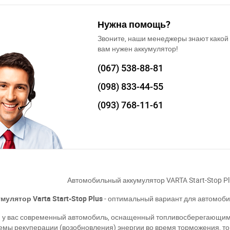
Нужна помощь?
Звоните, наши менеджеры знают какой
вам нужен аккумулятор!
(067)
538-88-81
(098)
833-44-55
(093)
768-11-61
Автомобильный аккумулятор VARTA Start-Stop
мулятор Varta Start-Stop Plus
- оптимальный вариант для автомоби
 у вас современный автомобиль, оснащенный топливосберегающими 
емы рекуперации (возобновления) энергии во время торможения, т