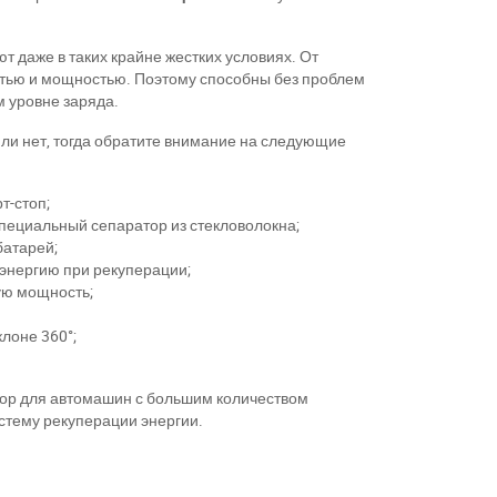
т даже в таких крайне жестких условиях. От
стью и мощностью. Поэтому способны без проблем
 уровне заряда.
ли нет, тогда обратите внимание на следующие
т-стоп;
пециальный сепаратор из стекловолокна;
батарей;
энергию при рекуперации;
ую мощность;
лоне 360°;
ор для автомашин с большим количеством
стему рекуперации энергии.
11