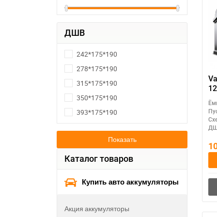
ДШВ
242*175*190
278*175*190
Va
315*175*190
12
350*175*190
Ём
393*175*190
Пу
Сх
ДШ
Показать
1
Каталог товаров
Купить авто аккумуляторы
Акция аккумуляторы