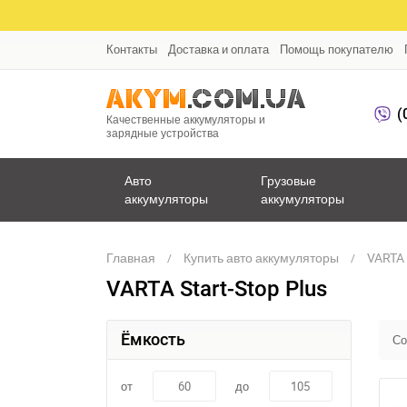
Контакты
Доставка и оплата
Помощь покупателю
(
Качественные аккумуляторы и
зарядные устройства
Авто
Грузовые
аккумуляторы
аккумуляторы
Главная
Купить авто аккумуляторы
VARTA 
VARTA Start-Stop Plus
Ёмкость
Со
от
до