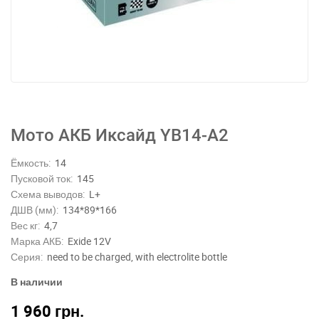
Мото АКБ Иксайд YB14-A2
Ёмкость:
14
Пусковой ток:
145
Схема выводов:
L+
ДШВ (мм):
134*89*166
Вес кг:
4,7
Марка АКБ:
Exide 12V
Серия:
need to be charged, with electrolite bottle
В наличии
1 960
грн.