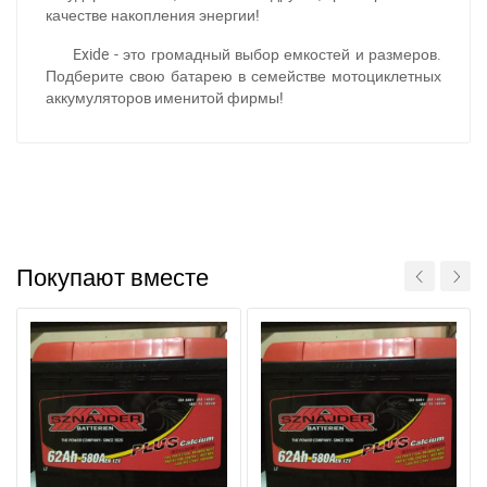
качестве накопления энергии!
Exide - это громадный выбор емкостей и размеров.
Подберите свою батарею в семействе мотоциклетных
аккумуляторов именитой фирмы!
При отсутствии связи - пишите, звоните в Viber /
Telegram (093) 600-51-11
Написать в Viber
Написать в Telegram
Покупают вместе