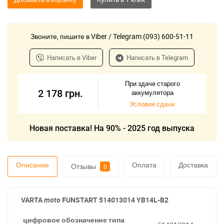
Звоните, пишите в Viber / Telegram (093) 600-51-11
Написать в Viber
Написать в Telegram
При здаче старого
2 178
грн.
аккумулятора
Условия сдачи
Новая поставка! На 90% - 2025 год выпуска
Описание
Оплата
Доставка
Отзывы
0
VARTA
moto
FUNSTART
514013014 YB14L-B2
цифровое обозначение типа