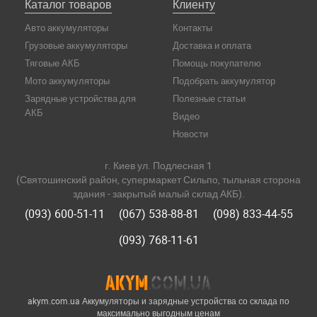
Каталог товаров
Клиенту
Авто аккумуляторы
Контакты
Грузовые аккумуляторы
Доставка и оплата
Тяговые АКБ
Помощь покупателю
Мото аккумуляторы
Подобрать аккумулятор
Зарядные устройства для
Полезные статьи
АКБ
Видео
Новости
г. Киев ул. Подлесная 1
(Святошинский район, супермаркет Сильпо, тыльная сторона
здания - закрытый малый склад АКБ).
(093) 600-51-11
(067) 538-88-81
(098) 833-44-55
(093) 768-11-61
akym.com.ua Аккумуляторы и зарядные устройства со склада по
максимально выгодным ценам