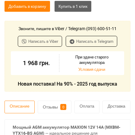
Добавить в корзину
Звоните, пишите в Viber / Telegram (093) 600-51-11
Написать в Viber
Написать в Telegram
При здаче старого
1 968
грн.
аккумулятора
Условия сдачи
Новая поставка! На 90% - 2025 год выпуска
Описание
Оплата
Доставка
Отзывы
0
Мощный AGM аккумулятор MAXION 12V 14A (MXBM-
YTX16-BS AGM)
— идеальное решение для