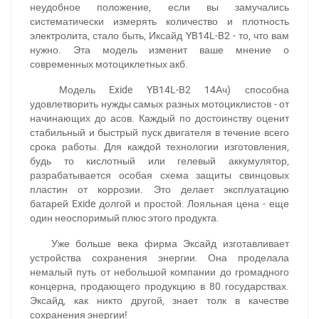
неудобное положение, если вы замучались
систематически измерять количество и плотность
электролита, стало быть, Иксайд YB14L-B2 - то, что вам
нужно. Эта модель изменит ваше мнение о
современных мотоциклетных акб.
Модель Exide YB14L-B2 14Ач) способна
удовлетворить нужды самых разных мотоциклистов - от
начинающих до асов. Каждый по достоинству оценит
стабильный и быстрый пуск двигателя в течение всего
срока работы. Для каждой технологии изготовления,
будь то кислотный или гелевый аккумулятор,
разрабатывается особая схема защиты свинцовых
пластин от коррозии. Это делает эксплуатацию
батарей Exide долгой и простой. Лояльная цена - еще
один неоспоримый плюс этого продукта.
Уже больше века фирма Эксайд изготавливает
устройства сохранения энергии. Она проделала
немалый путь от небольшой компании до громадного
концерна, продающего продукцию в 80 государствах.
Эксайд, как никто другой, знает толк в качестве
сохранения энергии!