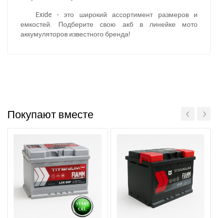
Exide - это широкий ассортимент размеров и
емкостей. Подберите свою акб в линейке мото
аккумуляторов известного бренда!
При отсутствии связи - пишите, звоните в Viber /
Telegram (093) 600-51-11
Написать в Viber
Написать в Telegram
Покупают вместе