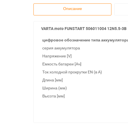
Описание
VARTA
moto
FUNSTART
506011004 12N5.5-3B
цифровое обозначение типа аккумулятор
серия аккумулятора
Напряжение [V]
Емкость батареи [Ач]
Ток холодной прокрутки EN (в А)
Длина [мм]
Ширина (мм)
Высота [мм]