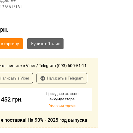
одов:
R+
136*61*131
рн.
 в корзину
те, пишите в Viber / Telegram (093) 600-51-11
Написать в Viber
Написать в Telegram
При здаче старого
 452
грн.
аккумулятора
Условия сдачи
я поставка! На 90% - 2025 год выпуска