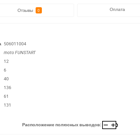
Оплата
Отзывы
0
а
506011004
moto FUNSTART
12
6
40
136
61
131
Расположение полюсных выводов: