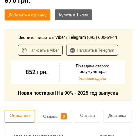
870
грн.
Добавить в корзину
Звоните, пишите в Viber / Telegram (093) 600-51-11
Написать в Viber
Написать в Telegram
При здаче старого
852
грн.
аккумулятора
Условия сдачи
Новая поставка! На 90% - 2025 год выпуска
Описание
Оплата
Доставка
Отзывы
0