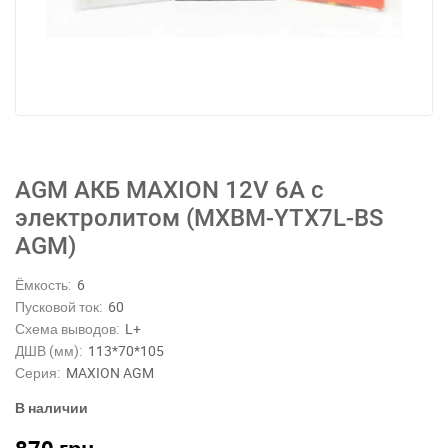
AGM АКБ MAXION 12V 6A с
электролитом (MXBM-YTX7L-BS
AGM)
Ёмкость:
6
Пусковой ток:
60
Схема выводов:
L+
ДШВ (мм):
113*70*105
Серия:
MAXION AGM
В наличии