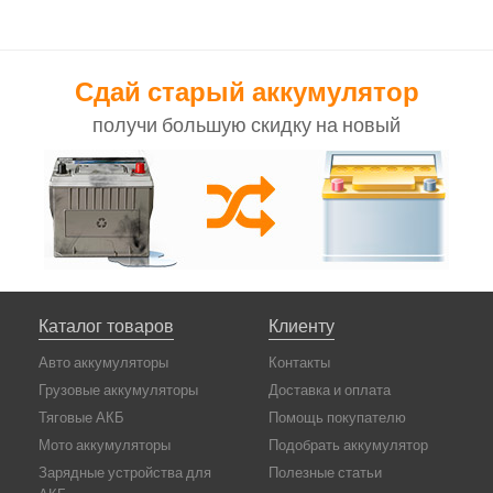
Сдай старый аккумулятор
получи большую скидку на новый
Каталог товаров
Клиенту
Авто аккумуляторы
Контакты
Грузовые аккумуляторы
Доставка и оплата
Тяговые АКБ
Помощь покупателю
Мото аккумуляторы
Подобрать аккумулятор
Зарядные устройства для
Полезные статьи