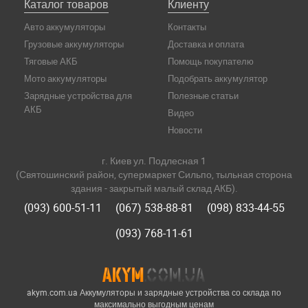
Каталог товаров
Клиенту
Авто аккумуляторы
Контакты
Грузовые аккумуляторы
Доставка и оплата
Тяговые АКБ
Помощь покупателю
Мото аккумуляторы
Подобрать аккумулятор
Зарядные устройства для
Полезные статьи
АКБ
Видео
Новости
г. Киев ул. Подлесная 1
(Святошинский район, супермаркет Сильпо, тыльная сторона
здания - закрытый малый склад АКБ).
(093) 600-51-11
(067) 538-88-81
(098) 833-44-55
(093) 768-11-61
akym.com.ua Аккумуляторы и зарядные устройства со склада по
максимально выгодным ценам