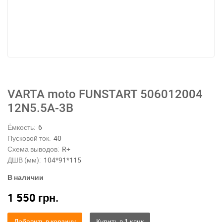
VARTA moto FUNSTART 506012004
12N5.5A-3B
Ёмкость:
6
Пусковой ток:
40
Схема выводов:
R+
ДШВ (мм):
104*91*115
В наличии
1 550
грн.
Добавить в корзину