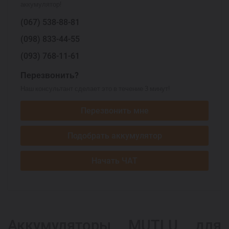
аккумулятор!
(067)
538-88-81
(098)
833-44-55
(093)
768-11-61
Перезвонить?
Наш консультант сделает это в течение 3 минут!
Перезвонить мне
Подобрать аккумулятор
Начать ЧАТ
Аккумуляторы MUTLU для