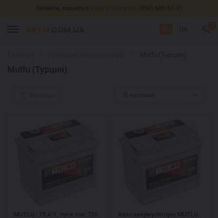
Звоните, пишите в
Viber
/
Telegram
(093) 600-51-11
0
RU
UA
Главная
Грузовые аккумуляторы
Mutlu (Турция)
Mutlu (Турция)
Фильтры
В наличии
MUTLU - 75 АЧ , пуск ток: 720
Авто аккумуляторы MUTLU -