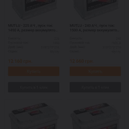
MUTLU - 225 АЧ , пуск ток:
MUTLU - 240 АЧ , пуск ток:
1450 А, размер аккумулятора
1500 А, размер аккумулятора
Мутлу (Турция): 518 Х 273 Х
Мутлу (Турция): 518 Х 273 Х
225
240
Ёмкость:
Ёмкость:
216 мм.
216 мм.
1450
1500 А
Пусковой ток:
Пусковой ток:
518*273*216
518*273*216
ДШВ (мм):
ДШВ (мм):
Мутлу
Мутлу
Серия:
Серия:
12 160
грн.
12 660
грн.
Купить
Купить