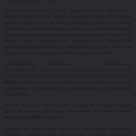
Уникальный состав сплава аккумуляторной решетки с
добавлением кальция, обеспечивает долговечность батареи,
высокую мощность и низкий саморазряд. Особая технология
просечки и растяжки, которая используется при производстве
аккумуляторных пластин во всех аккумуляторных батарея этой
марки, дает возможность максимально эффективно
использовать активную массу аккумулятора. В результате, ток
холодного пуска аккумуляторов Mutlu увеличен на 50%.
Производители позаботились и о безопасности
автовладельцев, оснастив свои аккумуляторы специальными
пламегасителями. Корпус всех аккумуляторов торговой марки
Mutlu
изготавливается из ударопрочного материала, что дает
возможность использовать их практически на любом виде
транспорта.
Хотите получить максимально надежный и современный
источник энергии для своего автомобиля, достаточно
купить
аккумулятор Mutlu в Киеве.
В нашем магазине представлен большой выбор и грузовых, и
легковых аккумуляторов. Консультант поможет подобрать