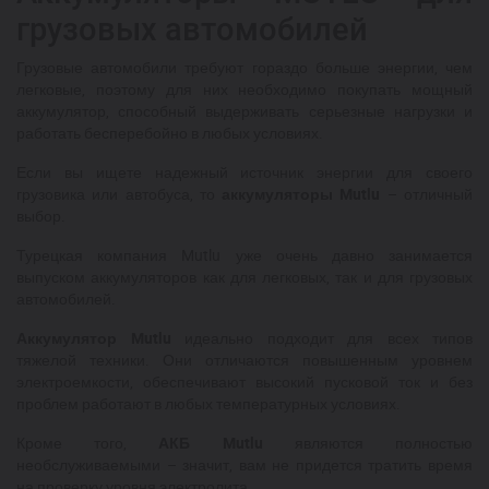
грузовых автомобилей
Грузовые автомобили требуют гораздо больше энергии, чем
легковые, поэтому для них необходимо покупать мощный
аккумулятор, способный выдерживать серьезные нагрузки и
работать бесперебойно в любых условиях.
Если вы ищете надежный источник энергии для своего
грузовика или автобуса, то
аккумуляторы Mutlu
– отличный
выбор.
Турецкая компания Mutlu уже очень давно занимается
выпуском аккумуляторов как для легковых, так и для грузовых
автомобилей.
Аккумулятор Mutlu
идеально подходит для всех типов
тяжелой техники. Они отличаются повышенным уровнем
электроемкости, обеспечивают высокий пусковой ток и без
проблем работают в любых температурных условиях.
Кроме того,
АКБ Mutlu
являются полностью
необслуживаемыми – значит, вам не придется тратить время
на проверку уровня электролита.