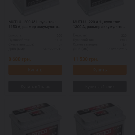
MUTLU - 200 АЧ , пуск ток:
MUTLU - 220 АЧ , пуск ток:
1150 А, размер аккумулятора
1300 А, размер аккумулятора
Мутлу (Турция): 518 Х 273 Х
Мутлу (Турция): 518 Х 273 Х
200
220
Ёмкость:
Ёмкость:
215 мм.
215 мм.
1150
1300
Пусковой ток:
Пусковой ток:
L+
L+
Схема выводов:
Схема выводов:
518*273*215
518*273*215
ДШВ (мм):
ДШВ (мм):
8 680
грн.
11 530
грн.
Купить
Купить