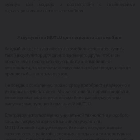
нужную вам модель в соответствии с техническими
характеристиками вашего автомобиля.
Аккумулятор MUTLU для легкового автомобиля
Каждый владелец легкового автомобиля стремится купить
такой аккумулятор для своего железного друга, чтобы он
обеспечивал бесперебойную работу автомобильной
электроники, не подводил с запуском в любую погоду, и его не
пришлось бы менять через год.
Не всегда, к сожалению, можно сразу приобрести надежную и
универсальную батарею. Мы же хотели бы порекомендовать
современные кальциевые автомобильные аккумуляторы,
выпускаемые турецкой компанией MUTLU.
Благодаря использованию уникальной технологии и особого
состава аккумуляторных пластин аккумуляторы
MUTLU способны выдерживать большие нагрузки, хорошо
справляются с работой в сложных погодных и температурных
условиях. С такой батареей не возникнет проблем ни зимой, ни