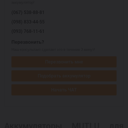
аккумулятор!
(067)
538-88-81
(098)
833-44-55
(093)
768-11-61
Перезвонить?
Наш консультант сделает это в течение 3 минут!
Перезвонить мне
Подобрать аккумулятор
Начать ЧАТ
Аккумуляторы MUTLU для