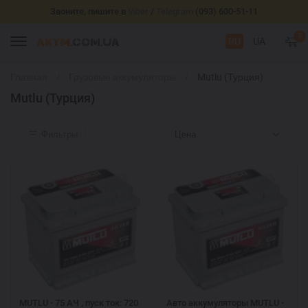
Звоните, пишите в
Viber
/
Telegram
(093) 600-51-11
0
RU
UA
Главная
Грузовые аккумуляторы
Mutlu (Турция)
Mutlu (Турция)
Фильтры
Цена
MUTLU - 75 АЧ , пуск ток: 720
Авто аккумуляторы MUTLU -