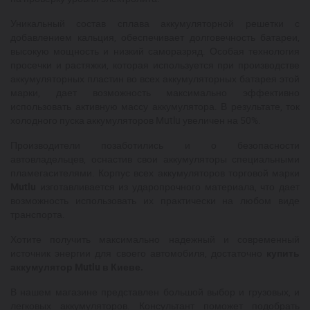
Уникальный состав сплава аккумуляторной решетки с
добавлением кальция, обеспечивает долговечность батареи,
высокую мощность и низкий саморазряд. Особая технология
просечки и растяжки, которая используется при производстве
аккумуляторных пластин во всех аккумуляторных батарея этой
марки, дает возможность максимально эффективно
использовать активную массу аккумулятора. В результате, ток
холодного пуска аккумуляторов Mutlu увеличен на 50%.
Производители позаботились и о безопасности
автовладельцев, оснастив свои аккумуляторы специальными
пламегасителями. Корпус всех аккумуляторов торговой марки
Mutlu
изготавливается из ударопрочного материала, что дает
возможность использовать их практически на любом виде
транспорта.
Хотите получить максимально надежный и современный
источник энергии для своего автомобиля, достаточно
купить
аккумулятор Mutlu в Киеве.
В нашем магазине представлен большой выбор и грузовых, и
легковых аккумуляторов. Консультант поможет подобрать