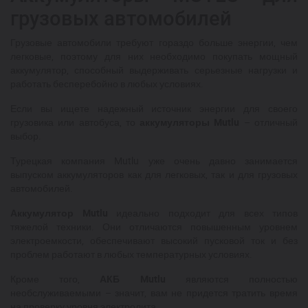
грузовых автомобилей
Грузовые автомобили требуют гораздо больше энергии, чем
легковые, поэтому для них необходимо покупать мощный
аккумулятор, способный выдерживать серьезные нагрузки и
работать бесперебойно в любых условиях.
Если вы ищете надежный источник энергии для своего
грузовика или автобуса, то
аккумуляторы Mutlu
– отличный
выбор.
Турецкая компания Mutlu уже очень давно занимается
выпуском аккумуляторов как для легковых, так и для грузовых
автомобилей.
Аккумулятор Mutlu
идеально подходит для всех типов
тяжелой техники. Они отличаются повышенным уровнем
электроемкости, обеспечивают высокий пусковой ток и без
проблем работают в любых температурных условиях.
Кроме того,
АКБ Mutlu
являются полностью
необслуживаемыми – значит, вам не придется тратить время
на проверку уровня электролита.