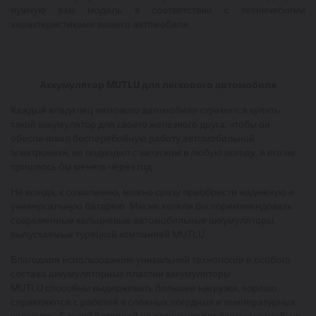
нужную вам модель в соответствии с техническими
характеристиками вашего автомобиля.
Аккумулятор MUTLU для легкового автомобиля
Каждый владелец легкового автомобиля стремится купить
такой аккумулятор для своего железного друга, чтобы он
обеспечивал бесперебойную работу автомобильной
электроники, не подводил с запуском в любую погоду, и его не
пришлось бы менять через год.
Не всегда, к сожалению, можно сразу приобрести надежную и
универсальную батарею. Мы же хотели бы порекомендовать
современные кальциевые автомобильные аккумуляторы,
выпускаемые турецкой компанией MUTLU.
Благодаря использованию уникальной технологии и особого
состава аккумуляторных пластин аккумуляторы
MUTLU способны выдерживать большие нагрузки, хорошо
справляются с работой в сложных погодных и температурных
условиях. С такой батареей не возникнет проблем ни зимой, ни