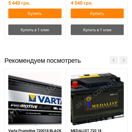
5 440
грн.
4 540
грн.
Купить
Купить
Рекомендуем посмотреть
Varta Promotive 720018 BLACK
MEDALIST 720 18