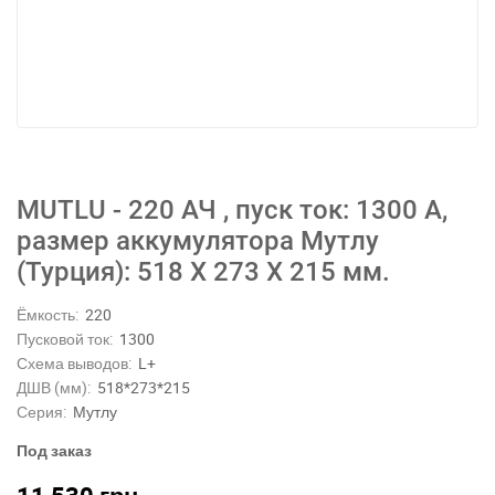
MUTLU - 220 АЧ , пуск ток: 1300 А,
размер аккумулятора Мутлу
(Турция): 518 Х 273 Х 215 мм.
Ёмкость:
220
Пусковой ток:
1300
Схема выводов:
L+
ДШВ (мм):
518*273*215
Серия:
Мутлу
Под заказ