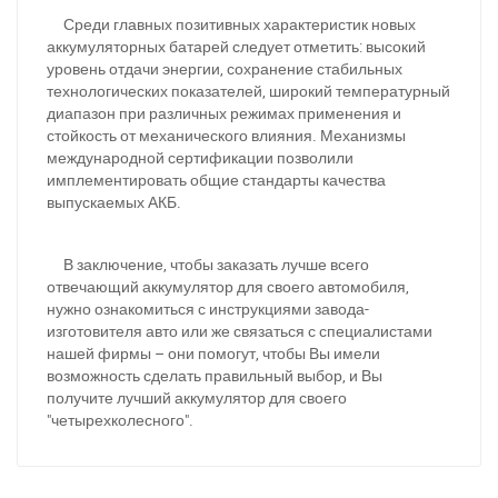
Среди главных позитивных характеристик новых
аккумуляторных батарей следует отметить: высокий
уровень отдачи энергии, сохранение стабильных
технологических показателей, широкий температурный
диапазон при различных режимах применения и
стойкость от механического влияния. Механизмы
международной сертификации позволили
имплементировать общие стандарты качества
выпускаемых АКБ.
В заключение, чтобы заказать лучше всего
отвечающий аккумулятор для своего автомобиля,
нужно ознакомиться с инструкциями завода-
изготовителя авто или же связаться с специалистами
При отсутствии связи - пишите, звоните в Viber /
нашей фирмы – они помогут, чтобы Вы имели
Telegram (093) 600-51-11
возможность сделать правильный выбор, и Вы
получите лучший аккумулятор для своего
Написать в Viber
Написать в Telegram
"четырехколесного".