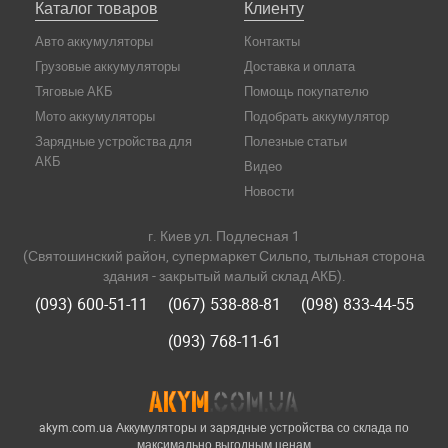
Каталог товаров
Клиенту
Авто аккумуляторы
Контакты
Грузовые аккумуляторы
Доставка и оплата
Тяговые АКБ
Помощь покупателю
Мото аккумуляторы
Подобрать аккумулятор
Зарядные устройства для
Полезные статьи
АКБ
Видео
Новости
г. Киев ул. Подлесная 1
(Святошинский район, супермаркет Сильпо, тыльная сторона
здания - закрытый малый склад АКБ).
(093) 600-51-11
(067) 538-88-81
(098) 833-44-55
(093) 768-11-61
akym.com.ua Аккумуляторы и зарядные устройства со склада по
максимально выгодным ценам