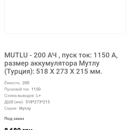
MUTLU - 200 АЧ , пуск ток: 1150 А,
размер аккумулятора Мутлу
(Турция): 518 Х 273 Х 215 мм.
Ёмкость:
200
Пусковой ток:
1150
Схема выводов:
L+
ДШВ (мм):
518*273*215
Серия:
Мутлу
Под заказ