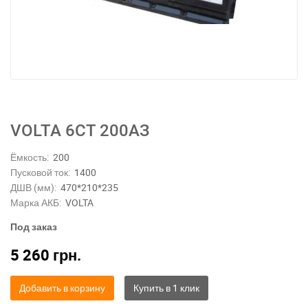
VOLTA 6СТ 200АЗ
Ёмкость:
200
Пусковой ток:
1400
ДШВ (мм):
470*210*235
Марка АКБ:
VOLTA
Под заказ
5 260
грн.
Добавить в корзину