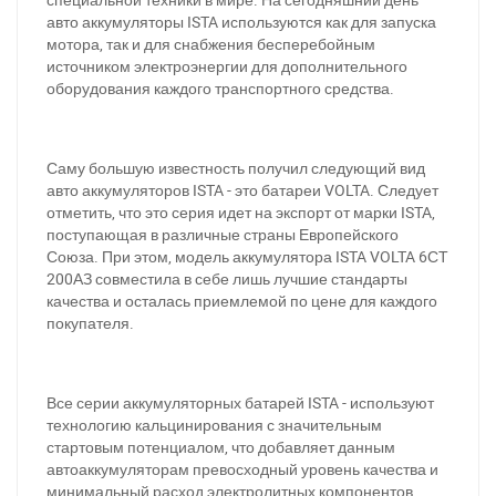
авто аккумуляторы ISTA используются как для запуска
мотора, так и для снабжения бесперебойным
источником электроэнергии для дополнительного
оборудования каждого транспортного средства.
Саму большую известность получил следующий вид
авто аккумуляторов ISTA - это батареи VOLTA. Следует
отметить, что это серия идет на экспорт от марки ISTA,
поступающая в различные страны Европейского
Союза. При этом, модель аккумулятора ISTA VOLTA 6СТ
200АЗ совместила в себе лишь лучшие стандарты
качества и осталась приемлемой по цене для каждого
покупателя.
Все серии аккумуляторных батарей ISTA - используют
технологию кальцинирования с значительным
стартовым потенциалом, что добавляет данным
автоаккумуляторам превосходный уровень качества и
минимальный расход электролитных компонентов.