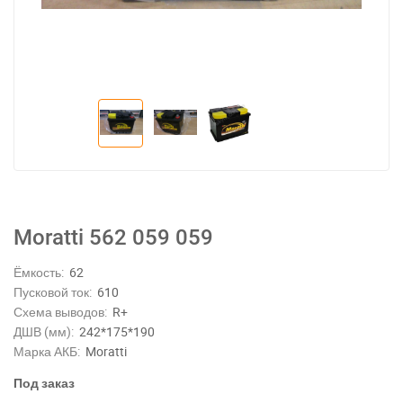
Moratti 562 059 059
Ёмкость:
62
Пусковой ток:
610
Схема выводов:
R+
ДШВ (мм):
242*175*190
Марка АКБ:
Moratti
Под заказ